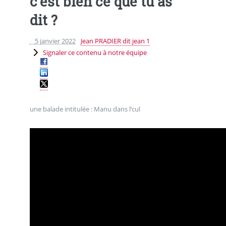
c’est bien ce que tu as
dit ?
5 janvier 2022
Jean PRADIER dit jean 1
Signaler ce contenu à notre équipe
une balade intitulée : Manu dans l’cul