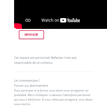
MUSIQUE
Cet espace est personnel, Bellaciao n'est pas
responsable de ce contenu.
Un commentaire ?
Forum sur abonnement
Pour participer à ce forum, vous devez vous enregistrer au
préalable. Merci d’indiquer ci-dessous l’identifiant personnel
qui vous a été fourni. Si vous n’êtes pas enregistré, vous devez
vous inscrire.