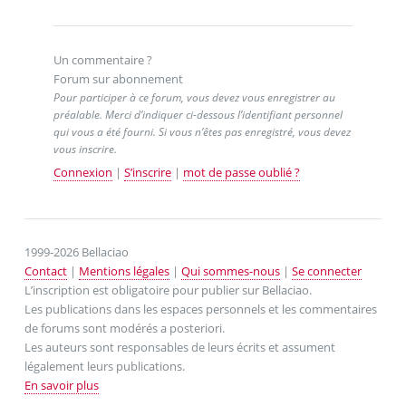
Un commentaire ?
Forum sur abonnement
Pour participer à ce forum, vous devez vous enregistrer au
préalable. Merci d’indiquer ci-dessous l’identifiant personnel
qui vous a été fourni. Si vous n’êtes pas enregistré, vous devez
vous inscrire.
Connexion
|
S’inscrire
|
mot de passe oublié ?
1999-2026 Bellaciao
Contact
|
Mentions légales
|
Qui sommes-nous
|
Se connecter
L’inscription est obligatoire pour publier sur Bellaciao.
Les publications dans les espaces personnels et les commentaires
de forums sont modérés a posteriori.
Les auteurs sont responsables de leurs écrits et assument
légalement leurs publications.
En savoir plus