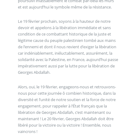
poursuivi inlassablement le combat par-delà les murs
et est aujourd’hui le symbole même de la résistance.
Le 19 février prochain, soyons à la hauteur de notre
devoir et appelons à la libération immédiate et sans
condition de ce combattant historique de la juste et
légitime cause du peuple palestinien tombé aux mains
de l’ennemi et dont il nous revient d’exiger la libération
car indéniablement, inéluctablement, assurément, la
solidarité avec la Palestine, en France, aujourd’hui passe
impérativement aussi par la lutte pour la libération de
Georges Abdallah.
Alors, oui, le 19 février, engageons-nous et retrouvons-
nous pour cette journée ô combien historique, dans la
diversité et l’unité de notre soutien et la force de notre
engagement, pour rappeler à l’État français que la
libération de Georges Abdallah, c’est maintenant ou
maintenant ! Le 20 février, Georges Abdallah doit être
libéré pour la victoire ou la victoire ! Ensemble, nous
vaincrons !