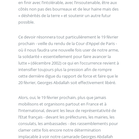
en finir avec l’intolérable, avec l’insoutenable, être aux
côtés non pas des bourreaux et de leur haine mais des
« déshérités de la terre » et soutenir un autre futur
possible.
Ce devoir résonnera tout particulièrement le 19 février
prochain - veille du rendu de la Cour d’Appel de Paris -
où il nous faudra une nouvelle fois user de notre arme,
la solidarité « essentiellement pour faire avancer la
lutte » (décembre 2002) ce qui en l’occurrence revient à
intensifier toujours plus la pression afin de rompre
cette dernière digue du rapport de force et faire que le
20 février, Georges Abdallah soit effectivement libéré.
Alors, oui, le 19 février prochain, plus que jamais
mobilisons et organisons partout en France et à
l’International, devant les lieux de représentativité de
l’Etat français - devant les préfectures, les mairies, les
consulats, les ambassades - des rassemblements pour
clamer cette fois encore notre détermination
implacable à voir notre camarade Georges Abdallah