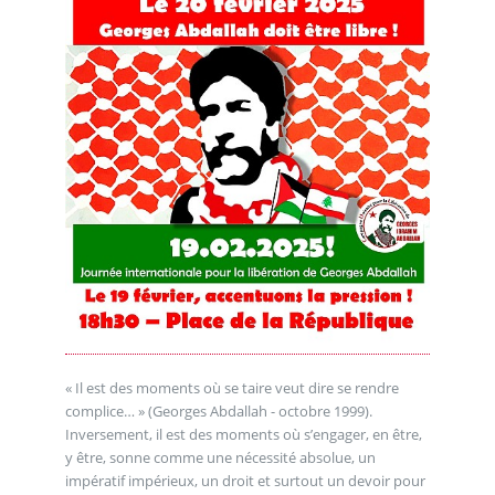
« Il est des moments où se taire veut dire se rendre
complice… » (Georges Abdallah - octobre 1999).
Inversement, il est des moments où s’engager, en être,
y être, sonne comme une nécessité absolue, un
impératif impérieux, un droit et surtout un devoir pour