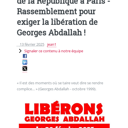
de la République à Paris -
Rassemblement pour
exiger la libération de
Georges Abdallah !
13 février 2025
jean1
Signaler ce contenu à notre équipe
« Il est des moments où se taire veut dire se rendre
complice… » (Georges Abdallah - octobre 1999).