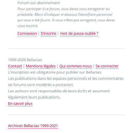
Forum sur abonnement
Pour participer à ce forum, vous devez vous enregistrer au
préalable. Merci d’indiquer ci-dessous l’identifiant personnel
qui vous a été fourni. Si vous n’êtes pas enregistré, vous devez
vous inscrire.
Connexion
|
S’inscrire
|
mot de passe oublié ?
1999-2026 Bellaciao
Contact
|
Mentions légales
|
Qui sommes-nous
|
Se connecter
L’inscription est obligatoire pour publier sur Bellaciao.
Les publications dans les espaces personnels et les commentaires
de forums sont modérés a posteriori.
Les auteurs sont responsables de leurs écrits et assument
légalement leurs publications.
En savoir plus
Archives Bellaciao 1999-2021