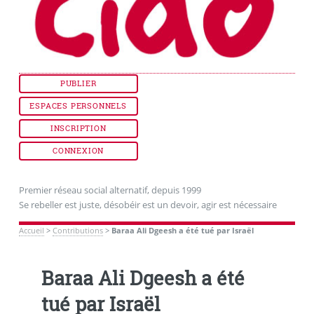
PUBLIER
ESPACES PERSONNELS
INSCRIPTION
CONNEXION
Premier réseau social alternatif, depuis 1999
Se rebeller est juste, désobéir est un devoir, agir est nécessaire
Accueil
>
Contributions
>
Baraa Ali Dgeesh a été tué par Israël
Baraa Ali Dgeesh a été
tué par Israël