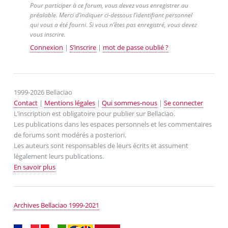
Pour participer à ce forum, vous devez vous enregistrer au
préalable. Merci d’indiquer ci-dessous l’identifiant personnel
qui vous a été fourni. Si vous n’êtes pas enregistré, vous devez
vous inscrire.
Connexion
|
S’inscrire
|
mot de passe oublié ?
1999-2026 Bellaciao
Contact
|
Mentions légales
|
Qui sommes-nous
|
Se connecter
L’inscription est obligatoire pour publier sur Bellaciao.
Les publications dans les espaces personnels et les commentaires
de forums sont modérés a posteriori.
Les auteurs sont responsables de leurs écrits et assument
légalement leurs publications.
En savoir plus
Archives Bellaciao 1999-2021