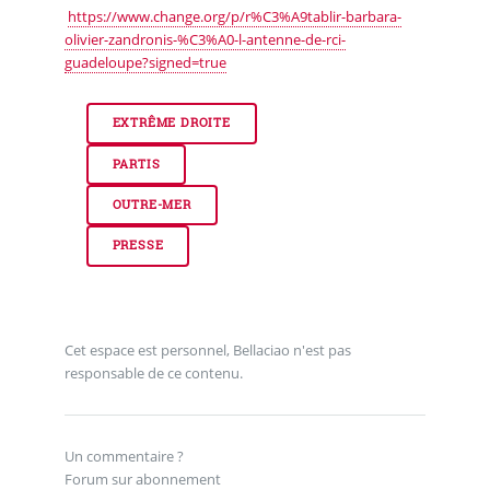
https://www.change.org/p/r%C3%A9tablir-barbara-
olivier-zandronis-%C3%A0-l-antenne-de-rci-
guadeloupe?signed=true
EXTRÊME DROITE
PARTIS
OUTRE-MER
PRESSE
Cet espace est personnel, Bellaciao n'est pas
responsable de ce contenu.
Un commentaire ?
Forum sur abonnement