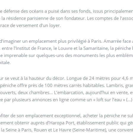
 défense des océans a puisé dans ses fonds, issus principalemen
la résidence parisienne de son fondateur. Les comptes de l’assoc
race de versement d’un loyer.
e d’imaginer un emplacement plus privilégié à Paris. Amarrée face
, entre l’Institut de France, le Louvre et la Samaritaine, la péniche
ue imprenable sur quelques-uns des monuments les plus emblém
itale.
eur se veut à la hauteur du décor. Longue de 24 mètres pour 4,6 
a péniche offre près de 100 mètres carrés habitables. Lambris, gr
ouverts, deux chambres… L’embarcation, aujourd’hui en vente, e
e par plusieurs annonces en ligne comme un « loft sur l’eau » (...)
fiter de son emplacement exceptionnel, acheter la péniche ne suffi
lement obtenir auprès d’Haropa Port, établissement public qui gè
 la Seine à Paris, Rouen et Le Havre (Seine-Maritime), une conven