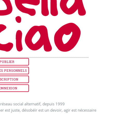
PUBLIER
ES PERSONNELS
SCRIPTION
ONNEXION
réseau social alternatif, depuis 1999
ler est juste, désobéir est un devoir, agir est nécessaire