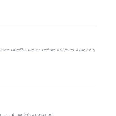
ssous l’identifiant personnel qui vous a été fourni. Si vous n’êtes
ums sont modérés a posteriori.