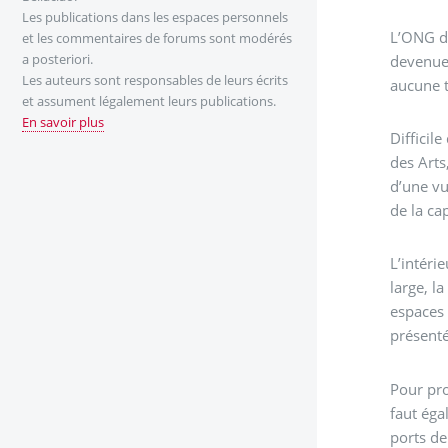
Les publications dans les espaces personnels
L’ONG de
et les commentaires de forums sont modérés
a posteriori.
devenue 
Les auteurs sont responsables de leurs écrits
aucune t
et assument légalement leurs publications.
En savoir plus
Difficil
des Arts
d’une v
de la cap
L’intéri
large, l
espaces 
présenté
Pour pro
faut éga
ports de