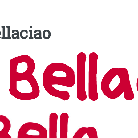
llaciao