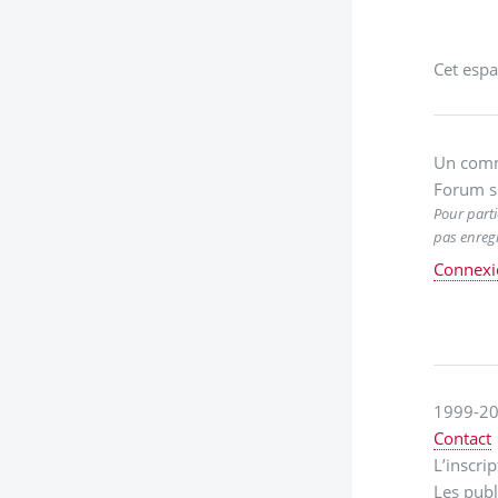
Cet espa
Un comm
Forum s
Pour parti
pas enregi
Connexi
1999-20
Contact
L’inscri
Les publ