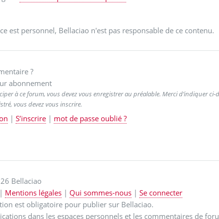
ce est personnel, Bellaciao n'est pas responsable de ce contenu.
entaire ?
ur abonnement
ciper à ce forum, vous devez vous enregistrer au préalable. Merci d’indiquer ci-de
stré, vous devez vous inscrire.
on
|
S’inscrire
|
mot de passe oublié ?
26 Bellaciao
|
Mentions légales
|
Qui sommes-nous
|
Se connecter
ption est obligatoire pour publier sur Bellaciao.
ications dans les espaces personnels et les commentaires de for