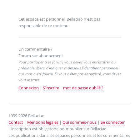
Cet espace est personnel, Bellaciao n'est pas
responsable de ce contenu.
Un commentaire ?
Forum sur abonnement
Pour participer à ce forum, vous devez vous enregistrer au
préalable. Merci d’indiquer ci-dessous l’identifiant personnel
qui vous a été fourni. Si vous n’êtes pas enregistré, vous devez
vous inscrire.
Connexion
|
S’inscrire
|
mot de passe oublié ?
1999-2026 Bellaciao
Contact
|
Mentions légales
|
Qui sommes-nous
|
Se connecter
L’inscription est obligatoire pour publier sur Bellaciao.
Les publications dans les espaces personnels et les commentaires