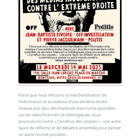
Parce que nous refusons la marchandisation de
l’information et la violence d’une extrême droite
chaque jour plus décomplexée dans notre quotidien
via ses relais financiers et idéologiques, nous
poursuivons notre « Carrefour des utopies » : une autre
façon de réfléchir et de débattre ensemble pour penser
un autre monde possible...