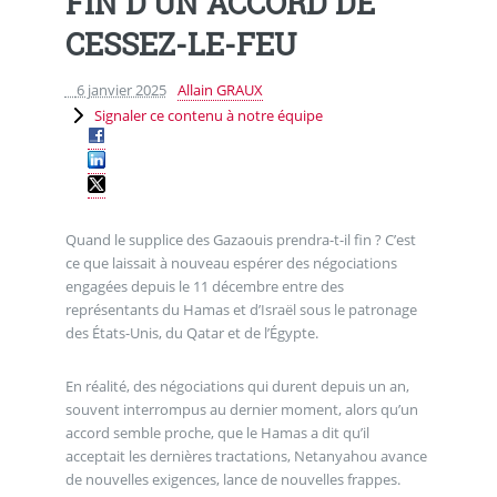
FIN D’UN ACCORD DE
CESSEZ-LE-FEU
6 janvier 2025
Allain GRAUX
Signaler ce contenu à notre équipe
Quand le supplice des Gazaouis prendra-t-il fin ? C’est
ce que laissait à nouveau espérer des négociations
engagées depuis le 11 décembre entre des
représentants du Hamas et d’Israël sous le patronage
des États-Unis, du Qatar et de l’Égypte.
En réalité, des négociations qui durent depuis un an,
souvent interrompus au dernier moment, alors qu’un
accord semble proche, que le Hamas a dit qu’il
acceptait les dernières tractations, Netanyahou avance
de nouvelles exigences, lance de nouvelles frappes.