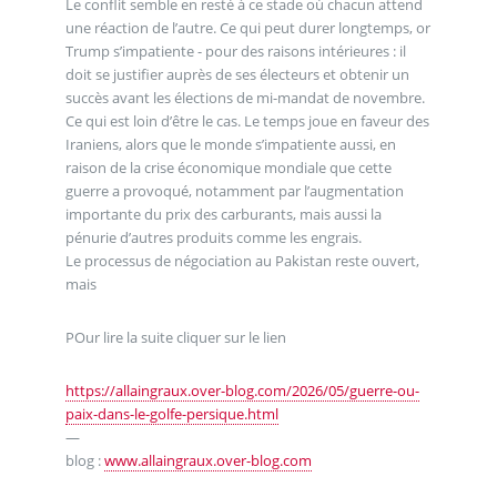
Le conflit semble en resté à ce stade où chacun attend
une réaction de l’autre. Ce qui peut durer longtemps, or
Trump s’impatiente - pour des raisons intérieures : il
doit se justifier auprès de ses électeurs et obtenir un
succès avant les élections de mi-mandat de novembre.
Ce qui est loin d’être le cas. Le temps joue en faveur des
Iraniens, alors que le monde s’impatiente aussi, en
raison de la crise économique mondiale que cette
guerre a provoqué, notamment par l’augmentation
importante du prix des carburants, mais aussi la
pénurie d’autres produits comme les engrais.
Le processus de négociation au Pakistan reste ouvert,
mais
POur lire la suite cliquer sur le lien
https://allaingraux.over-blog.com/2026/05/guerre-ou-
paix-dans-le-golfe-persique.html
—
blog :
www.allaingraux.over-blog.com