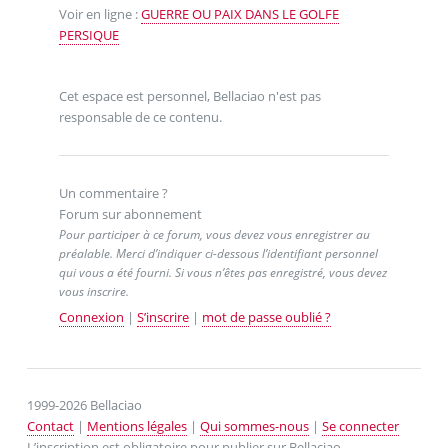
Voir en ligne :
GUERRE OU PAIX DANS LE GOLFE
PERSIQUE
Cet espace est personnel, Bellaciao n'est pas
responsable de ce contenu.
Un commentaire ?
Forum sur abonnement
Pour participer à ce forum, vous devez vous enregistrer au
préalable. Merci d’indiquer ci-dessous l’identifiant personnel
qui vous a été fourni. Si vous n’êtes pas enregistré, vous devez
vous inscrire.
Connexion
|
S’inscrire
|
mot de passe oublié ?
1999-2026 Bellaciao
Contact
|
Mentions légales
|
Qui sommes-nous
|
Se connecter
L’inscription est obligatoire pour publier sur Bellaciao.