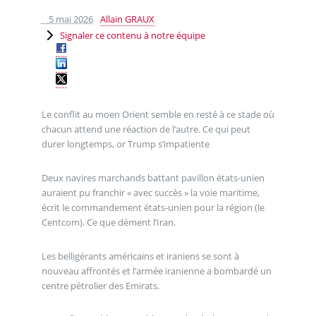
5 mai 2026
Allain GRAUX
Signaler ce contenu à notre équipe
Le conflit au moen Orient semble en resté à ce stade où
chacun attend une réaction de l’autre. Ce qui peut
durer longtemps, or Trump s’impatiente
Deux navires marchands battant pavillon états-unien
auraient pu franchir « avec succès » la voie maritime,
écrit le commandement états-unien pour la région (le
Centcom). Ce que dément l’Iran.
Les belligérants américains et iraniens se sont à
nouveau affrontés et l’armée iranienne a bombardé un
centre pétrolier des Emirats.