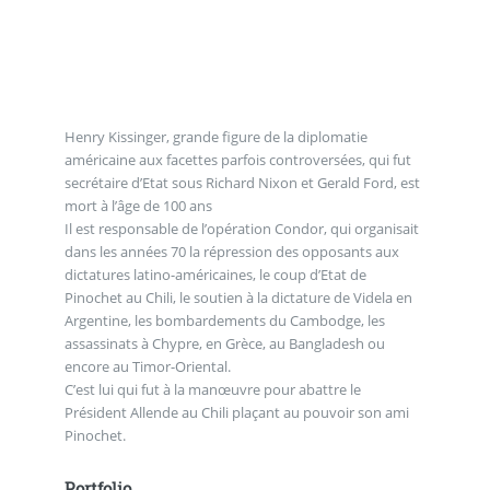
Henry Kissinger, grande figure de la diplomatie
américaine aux facettes parfois controversées, qui fut
secrétaire d’Etat sous Richard Nixon et Gerald Ford, est
mort à l’âge de 100 ans
Il est responsable de l’opération Condor, qui organisait
dans les années 70 la répression des opposants aux
dictatures latino-américaines, le coup d’Etat de
Pinochet au Chili, le soutien à la dictature de Videla en
Argentine, les bombardements du Cambodge, les
assassinats à Chypre, en Grèce, au Bangladesh ou
encore au Timor-Oriental.
C’est lui qui fut à la manœuvre pour abattre le
Président Allende au Chili plaçant au pouvoir son ami
Pinochet.
Portfolio