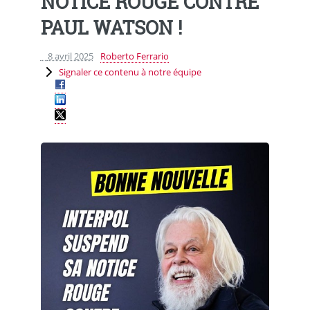
NOTICE ROUGE CONTRE
PAUL WATSON !
8 avril 2025
Roberto Ferrario
Signaler ce contenu à notre équipe