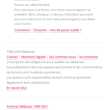
Forum sur abonnement
Pour participer à ce forum, vous devez vous enregistrer au
préalable. Merci d’indiquer ci-dessous l’identifiant personnel
qui vous a été fourni. Si vous n’êtes pas enregistré, vous devez
vous inscrire.
Connexion
|
S’inscrire
|
mot de passe oublié ?
1999-2026 Bellaciao
Contact
|
Mentions légales
|
Qui sommes-nous
|
Se connecter
L’inscription est obligatoire pour publier sur Bellaciao.
Les publications dans les espaces personnels et les commentaires
de forums sont modérés a posteriori.
Les auteurs sont responsables de leurs écrits et assument
légalement leurs publications.
En savoir plus
Archives Bellaciao 1999-2021