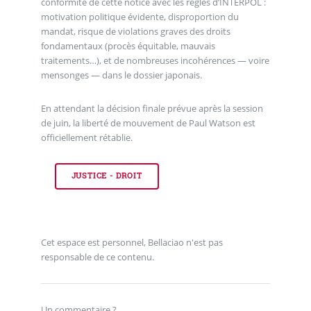
conformité de cette notice avec les règles d’INTERPOL :
motivation politique évidente, disproportion du
mandat, risque de violations graves des droits
fondamentaux (procès équitable, mauvais
traitements…), et de nombreuses incohérences — voire
mensonges — dans le dossier japonais.
En attendant la décision finale prévue après la session
de juin, la liberté de mouvement de Paul Watson est
officiellement rétablie.
JUSTICE - DROIT
Cet espace est personnel, Bellaciao n'est pas
responsable de ce contenu.
Un commentaire ?