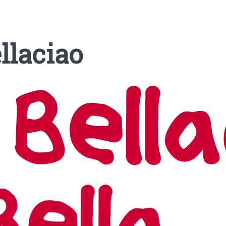
llaciao