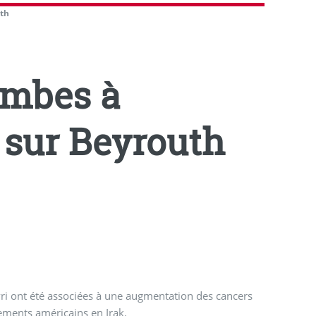
uth
bombes à
 sur Beyrouth
vri ont été associées à une augmentation des cancers
ements américains en Irak.