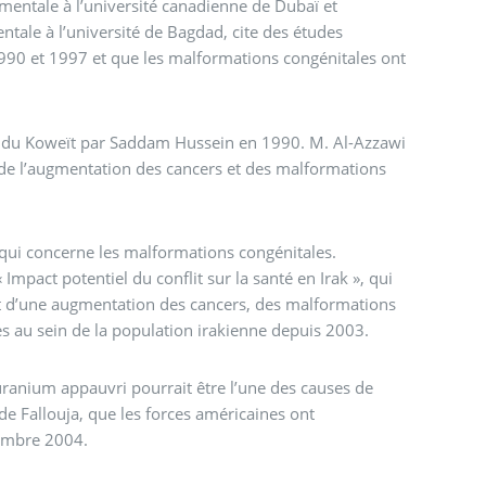
mentale à l’université canadienne de Dubaï et
ale à l’université de Bagdad, cite des études
990 et 1997 et que les malformations congénitales ont
n du Koweït par Saddam Hussein en 1990. M. Al-Azzawi
e de l’augmentation des cancers et des malformations
 qui concerne les malformations congénitales.
Impact potentiel du conflit sur la santé en Irak », qui
tat d’une augmentation des cancers, des malformations
s au sein de la population irakienne depuis 2003.
uranium appauvri pourrait être l’une des causes de
e Fallouja, que les forces américaines ont
vembre 2004.