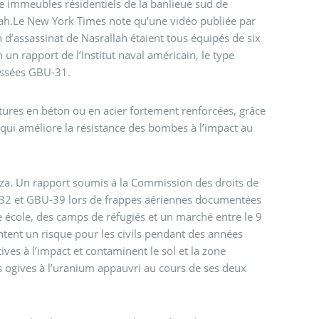
e immeubles résidentiels de la banlieue sud de
lah.Le New York Times note qu’une vidéo publiée par
 d’assassinat de Nasrallah étaient tous équipés de six
un rapport de l’Institut naval américain, le type
lassées GBU-31.
tures en béton ou en acier fortement renforcées, grâce
 qui améliore la résistance des bombes à l’impact au
Gaza. Un rapport soumis à la Commission des droits de
-32 et GBU-39 lors de frappes aériennes documentées
e école, des camps de réfugiés et un marché entre le 9
tent un risque pour les civils pendant des années
ives à l’impact et contaminent le sol et la zone
es ogives à l’uranium appauvri au cours de ses deux