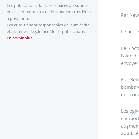
Les publications dans les espaces personnels
et les commentaires de forums sont modérés
Par New
a posteriori.
Les auteurs sont responsables de leurs écrits
Le berc
et assument légalement leurs publications.
En savoir plus
Le 6 oct
l’aide d
envoyer 
Raif Red
bombarde
de l’enn
Les ogiv
d’import
augmenta
2003.Le 