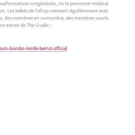
 malformations congénitales, où le personnel médical
es. Les bébés de Falluja naissent régulièrement avec
mées, des membres en surnombre, des membres courts
st extrait de The Cradle :
nium-bombs-inside-beirut-official