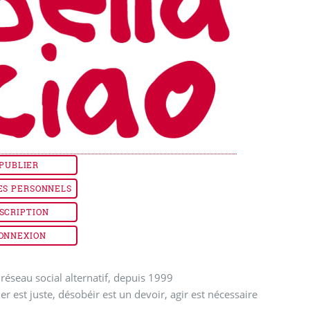
PUBLIER
ES PERSONNELS
SCRIPTION
ONNEXION
réseau social alternatif, depuis 1999
ler est juste, désobéir est un devoir, agir est nécessaire