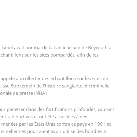
qu’Israël avait bombardé la banlieue sud de Beyrouth à
échantillons sur les sites bombardés, afin de les
appelé à « collecter des échantillons sur les sites de
e être témoin de l’histoire sanglante et criminelle
ionale de presse (NNA).
ur pénétrer dans des fortifications profondes, causant
ent radioactives et ont été associées à des
s menées par les États-Unis contre ce pays en 1991 et
 israéliennes pourraient avoir utilisé des bombes à