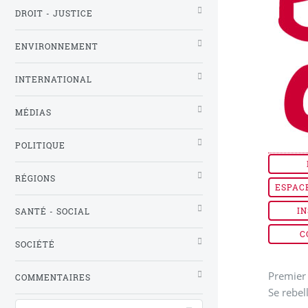
DROIT - JUSTICE
ENVIRONNEMENT
INTERNATIONAL
MÉDIAS
POLITIQUE
RÉGIONS
ESPAC
IN
SANTÉ - SOCIAL
C
SOCIÉTÉ
Premier 
COMMENTAIRES
Se rebel