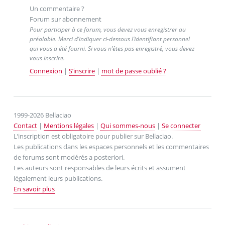
Un commentaire ?
Forum sur abonnement
Pour participer à ce forum, vous devez vous enregistrer au
préalable. Merci d’indiquer ci-dessous l’identifiant personnel
qui vous a été fourni. Si vous n’êtes pas enregistré, vous devez
vous inscrire.
Connexion
|
S’inscrire
|
mot de passe oublié ?
1999-2026 Bellaciao
Contact
|
Mentions légales
|
Qui sommes-nous
|
Se connecter
L’inscription est obligatoire pour publier sur Bellaciao.
Les publications dans les espaces personnels et les commentaires
de forums sont modérés a posteriori.
Les auteurs sont responsables de leurs écrits et assument
légalement leurs publications.
En savoir plus