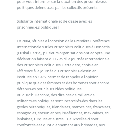
pour vous informer sur la situation des prisonnier.e.s
politiques défendu.e.s par les collectifs présents.
Solidarité internationale et de classe avec les
prisonnier.e.s politiques !
En 2004, réunies à l’occasion de la Première Conférence
Internationale sur les Prisonniers Politiques à Donostia
(Euskal Herria), plusieurs organisations ont adopté une
déclaration faisant du 17 avril la Journée Internationale
des Prisonniers Politiques. Cette date, choisie en
référence à la Journée du Prisonnier Palestinien
instituée en 1975, permet de rappeler à l’opinion
publique que des femmes et des hommes sont encore
détenus-es pour leurs idées politiques.
Aujourd’hui encore, des dizaines de milliers de
militants-es politiques sont incarcérés-ées dans les
geôles britanniques, irlandaises, marocaines, françaises,
espagnoles, étasuniennes, israéliennes, mexicaines, sri
lankaises, turques et autres… Ceux/celles-ci sont
confrontés-ées quotidiennement aux brimades, aux