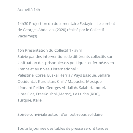
Accueil à 14h
14h30 Projection du documentaire Fedayin - Le combat
de Georges Abdallah, (2020) réalisé par le Collectif
Vacarme(s)
16h Présentation du Collectif 17 avril
Suivie par des interventions de différents collectifs sur
la situation des prisonnier.e.s politiques enfermé.e.s en
France et au niveau international :
Palestine, Corse, Euskal Herria / Pays Basque, Sahara
Occidental, Kurdistan, Chili / Mapuche, Mexique,
Léonard Peltier, Georges Abdallah, Salah Hamouri,
Libre Flot, FreeKoulchi (Maroc), La Lucha (RDC),
Turquie, Italie...
Soirée conviviale autour d’un pot-repas solidaire
Toute la journée des tables de presse seront tenues