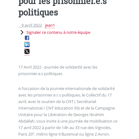
pour les prisonnier.e.s
politiques
9 avril 2022
jean1
Signaler ce contenu à notre équipe
17 Avril 2022 - Journée de solidarité avec les
prisonnier.e.s politiques
A l’occasion de la journée internationale de solidarité
avec les prisonnier.e.r.s politiques, le Collectif du 17
avril, avec le soutien de la CNT ( Secrétariat
International / CNT éducation 93) et de la Campagne
Unitaire pour la Libération de Georges Ibrahim
Abdallah, vous invite à une journée de mobilisation ce
17 avril 2022 à partir de 14h au 33 rue des Vignoles,
Paris 20°, métro ligne 9 Buzenval ou ligne 2 Avron.