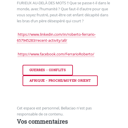
FURIEUX AU-DELÀ DES MOTS !! Que se passe-t-il dans le
monde, avec l’humanité ? Que faut-il d’autre pour que
vous soyez frustré, peut-être cet enfant décapité dans
les bras d’un père désespéré qui court ?
https://www.linkedin.com/in/roberto-ferrario-
657945283/recent-activity/all/
https://www.facebook.com/FerrarioRoberto/
GUERRES - CONFLITS
AFRIQUE - PROCHE/MOYEN ORIENT
Cet espace est personnel, Bellaciao n'est pas
responsable de ce contenu.
Vos commentaires