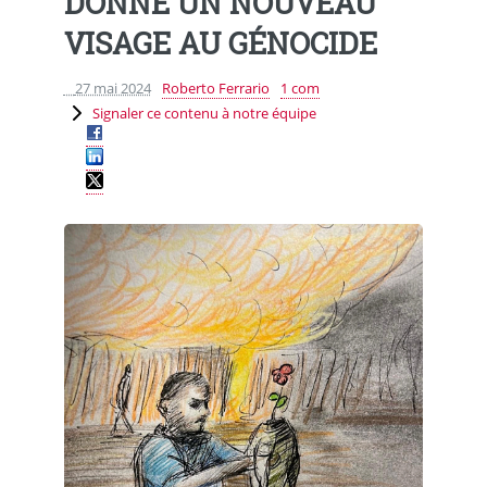
DONNE UN NOUVEAU
VISAGE AU GÉNOCIDE
27 mai 2024
Roberto Ferrario
1 com
Signaler ce contenu à notre équipe