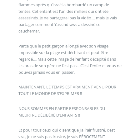
flammes après qu’Israël a bombardé un camp de
tentes. Cet enfant est l’un des milliers qui ont été
assassinés. Je ne partagerai pas la vidéo.... mais je vais
partager comment Yassindraws a dessiné ce
cauchemar.
Parce que le petit garçon allongé avec son visage
impassible sur la plage est déchirant et peut être
regardé.... Mais cette image de l’enfant décapité dans
les bras de son père ne l’est pas... C’est l’enfer et vous ne
pouvez jamais vous en passer.
MAINTENANT, LE TEMPS EST VRAIMENT VENU POUR
TOUT LE MONDE DE S’EXPRIMER !!
NOUS SOMMES EN PARTIE RESPONSABLES DU
MEURTRE DÉLIBÉRÉ D’ENFANTS !!
Et pour tous ceux qui disent que j’ai l’air frustré, c’est
vrai, je ne suis pas frustré, je suis FÉROCEMENT