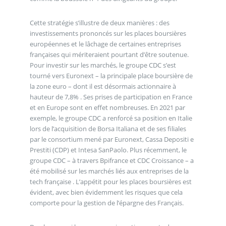
Cette stratégie s’illustre de deux manières : des
investissements prononcés sur les places boursières
européennes et le lâchage de certaines entreprises
françaises qui mériteraient pourtant d’être soutenue.
Pour investir sur les marchés, le groupe CDC s’est
tourné vers Euronext – la principale place boursière de
la zone euro – dont il est désormais actionnaire à
hauteur de 7,8% . Ses prises de participation en France
et en Europe sont en effet nombreuses. En 2021 par
exemple, le groupe CDC a renforcé sa position en Italie
lors de l’acquisition de Borsa Italiana et de ses filiales
par le consortium mené par Euronext, Cassa Depositi e
Prestiti (CDP) et Intesa SanPaolo. Plus récemment, le
groupe CDC – à travers Bpifrance et CDC Croissance – a
été mobilisé sur les marchés liés aux entreprises de la
tech française . L’appétit pour les places boursières est
évident, avec bien évidemment les risques que cela
comporte pour la gestion de l’épargne des Français.