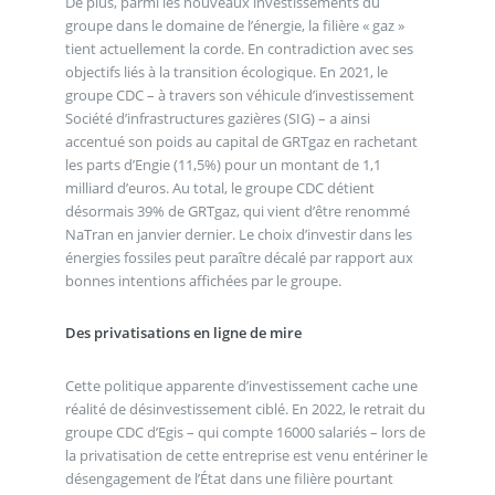
De plus, parmi les nouveaux investissements du
groupe dans le domaine de l’énergie, la filière « gaz »
tient actuellement la corde. En contradiction avec ses
objectifs liés à la transition écologique. En 2021, le
groupe CDC – à travers son véhicule d’investissement
Société d’infrastructures gazières (SIG) – a ainsi
accentué son poids au capital de GRTgaz en rachetant
les parts d’Engie (11,5%) pour un montant de 1,1
milliard d’euros. Au total, le groupe CDC détient
désormais 39% de GRTgaz, qui vient d’être renommé
NaTran en janvier dernier. Le choix d’investir dans les
énergies fossiles peut paraître décalé par rapport aux
bonnes intentions affichées par le groupe.
Des privatisations en ligne de mire
Cette politique apparente d’investissement cache une
réalité de désinvestissement ciblé. En 2022, le retrait du
groupe CDC d’Egis – qui compte 16000 salariés – lors de
la privatisation de cette entreprise est venu entériner le
désengagement de l’État dans une filière pourtant