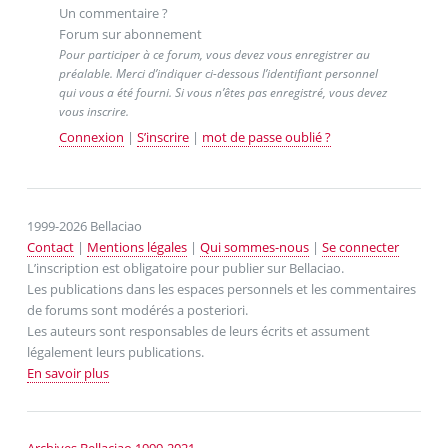
Un commentaire ?
Forum sur abonnement
Pour participer à ce forum, vous devez vous enregistrer au
préalable. Merci d’indiquer ci-dessous l’identifiant personnel
qui vous a été fourni. Si vous n’êtes pas enregistré, vous devez
vous inscrire.
Connexion
|
S’inscrire
|
mot de passe oublié ?
1999-2026 Bellaciao
Contact
|
Mentions légales
|
Qui sommes-nous
|
Se connecter
L’inscription est obligatoire pour publier sur Bellaciao.
Les publications dans les espaces personnels et les commentaires
de forums sont modérés a posteriori.
Les auteurs sont responsables de leurs écrits et assument
légalement leurs publications.
En savoir plus