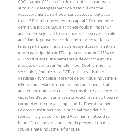
CDC. L’année 2024 a été celle de toutes les rumeurs
autour du désengagement de l’État qui cherche
désespérément à renflouer ses caisses : privatisation
totale ? Retrait conséquent au capital ? En novembre
dernier, le groupe CDC a annoncé vouloir « rester un
actionnaire significatif, de manière à conserver un rôle
actif dans la gouvernance de Transdev, en veillant à
l’ancrage français » tandis que les syndicats ont estimé
que la participation de l’État pourrait chuter à 15%, ce
qui constituerait une perte totale de contrôle et une
menace évidente sur l’emploi. Pour Sophie Binet , la
secrétaire générale de la CGT, cette privatisation
déguisée « symbolise l’absence de politique industrielle
d’Emmanuel Macron ou du moins son échec. L’État
actionnaire doit exercer ses responsabilités, se doter de
capacités d’action sur le tissu productif et ne doit pas se
comporter comme un simple fonds d’investissement ».
Le dossier n’est pas clos, le principal candidat à la
reprise – le groupe allemand Rethmann – attend son
heure. On repassera donc pour la préservation de la
souveraineté industrielle française.