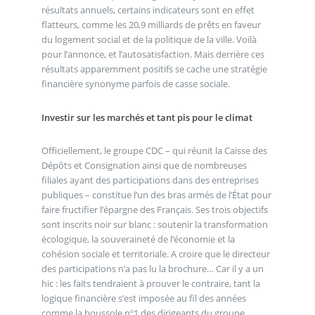
résultats annuels, certains indicateurs sont en effet
flatteurs, comme les 20,9 milliards de prêts en faveur
du logement social et de la politique de la ville. Voilà
pour l’annonce, et l’autosatisfaction. Mais derrière ces
résultats apparemment positifs se cache une stratégie
financière synonyme parfois de casse sociale.
Investir sur les marchés et tant pis pour le climat
Officiellement, le groupe CDC – qui réunit la Caisse des
Dépôts et Consignation ainsi que de nombreuses
filiales ayant des participations dans des entreprises
publiques – constitue l’un des bras armés de l’État pour
faire fructifier l’épargne des Français. Ses trois objectifs
sont inscrits noir sur blanc : soutenir la transformation
écologique, la souveraineté de l’économie et la
cohésion sociale et territoriale. A croire que le directeur
des participations n’a pas lu la brochure… Car il y a un
hic : les faits tendraient à prouver le contraire, tant la
logique financière s’est imposée au fil des années
comme la boussole nº1 des dirigeants du groupe.