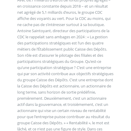
Avec 69,1 milliards d’euros de fonds propres agrégés –
en croissance constante depuis 2018 – et un résultat
net agrégé de 5,1 milliards d’euros, le groupe CDC
affiche des voyants au vert. Pour la CDC au moins, qui
ne cache pas de s’intéresser surtout à sa boutique.
Antoine Saintoyant, directeur des participations de la
CDC le rappelait sans ambages en 2024 : « La gestion
des participations stratégiques est l’un des quatre
métiers de l’Établissement public Caisse des Dépôts.
Son rôle est d’assurer le pilotage des filiales et des
participations stratégiques du Groupe. Qu’est-ce
qu’une participation stratégique ? C’est une entreprise
qui par son activité contribue aux objectifs stratégiques
du groupe Caisse des Dépôts. C’est une entreprise dont
la Caisse des Dépôts est actionnaire, un actionnaire de
long terme, sans horizon de sortie prédéfinie,
premièrement. Deuxièmement, c’est un actionnaire
actif dans la gouvernance, et troisièmement, c’est un
actionnaire qui vise un certain niveau de rentabilité
pour que l’entreprise puisse contribuer au résultat du
groupe Caisse des Dépôts. » « Rentabilité », le mot est
lâché, et ce n’est pas une figure de style. Dans ces