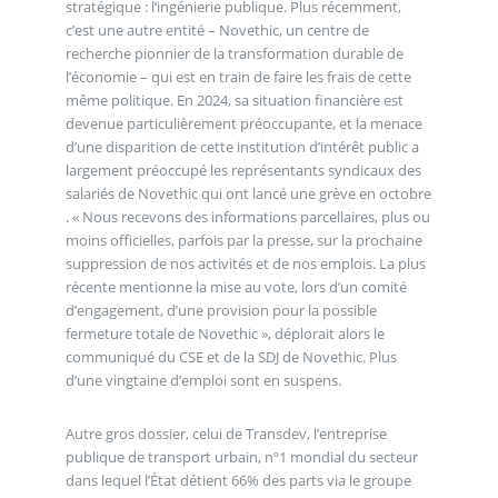
stratégique : l’ingénierie publique. Plus récemment,
c’est une autre entité – Novethic, un centre de
recherche pionnier de la transformation durable de
l’économie – qui est en train de faire les frais de cette
même politique. En 2024, sa situation financière est
devenue particulièrement préoccupante, et la menace
d’une disparition de cette institution d’intérêt public a
largement préoccupé les représentants syndicaux des
salariés de Novethic qui ont lancé une grève en octobre
. « Nous recevons des informations parcellaires, plus ou
moins officielles, parfois par la presse, sur la prochaine
suppression de nos activités et de nos emplois. La plus
récente mentionne la mise au vote, lors d’un comité
d’engagement, d’une provision pour la possible
fermeture totale de Novethic », déplorait alors le
communiqué du CSE et de la SDJ de Novethic. Plus
d’une vingtaine d’emploi sont en suspens.
Autre gros dossier, celui de Transdev, l’entreprise
publique de transport urbain, nº1 mondial du secteur
dans lequel l’État détient 66% des parts via le groupe