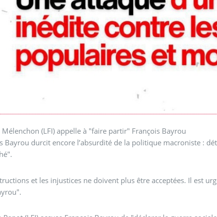
 Mélenchon (LFI) appelle à "faire partir" François Bayrou
s Bayrou durcit encore l’absurdité de la politique macroniste : détr
hé".
tructions et les injustices ne doivent plus être acceptées. Il est ur
ayrou".