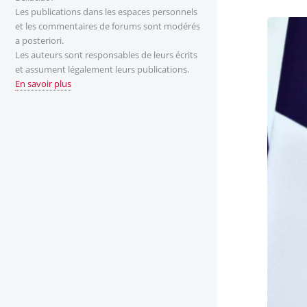
Les publications dans les espaces personnels
et les commentaires de forums sont modérés
a posteriori.
Les auteurs sont responsables de leurs écrits
et assument légalement leurs publications.
En savoir plus