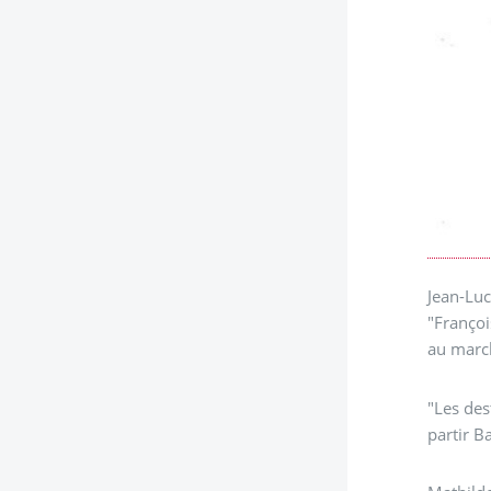
Jean-Luc
"Françoi
au marc
"Les des
partir B