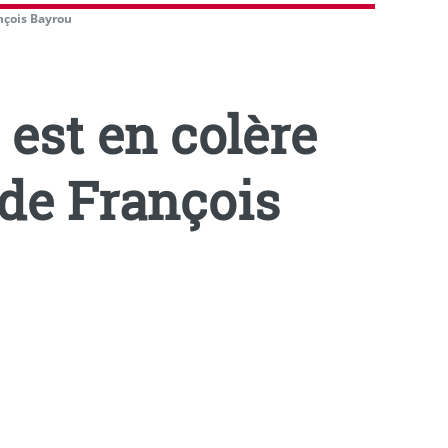
nçois Bayrou
est en colère
 de François