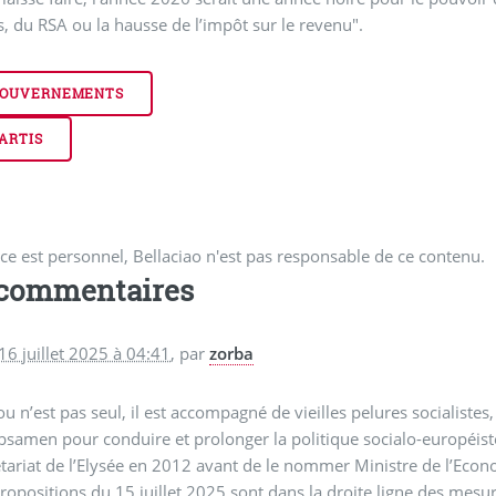
, du RSA ou la hausse de l’impôt sur le revenu".
OUVERNEMENTS
ARTIS
ce est personnel, Bellaciao n'est pas responsable de ce contenu.
 commentaires
16 juillet 2025 à 04:41
,
par
zorba
u n’est pas seul, il est accompagné de vieilles pelures socialistes, E
bsamen pour conduire et prolonger la politique socialo-européist
tariat de l’Elysée en 2012 avant de le nommer Ministre de l’Eco
ropositions du 15 juillet 2025 sont dans la droite ligne des mesu