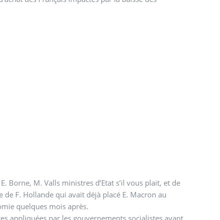
. Borne, M. Valls ministres d’Etat s’il vous plait, et de
e de F. Hollande qui avait déjà placé E. Macron au
nomie quelques mois après.
res appliquées par les gouvernements socialistes ayant