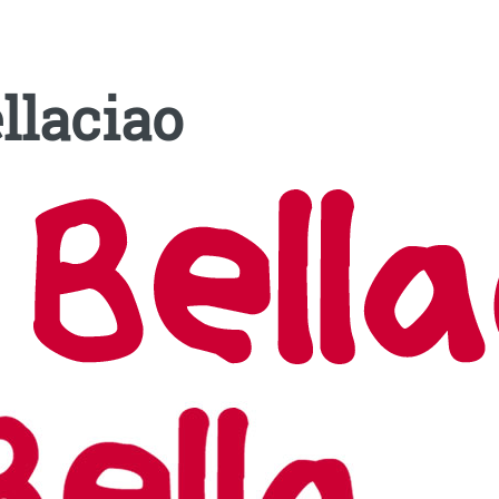
llaciao