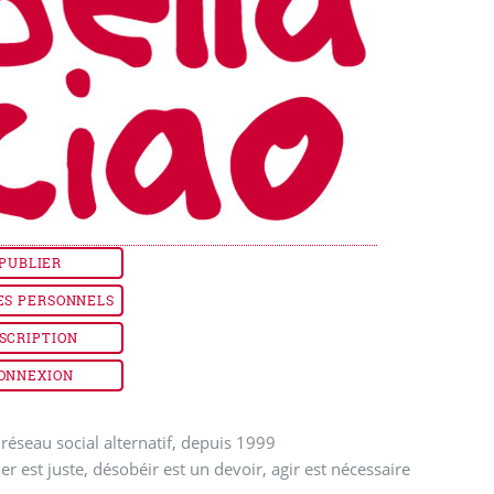
PUBLIER
ES PERSONNELS
SCRIPTION
ONNEXION
réseau social alternatif, depuis 1999
ler est juste, désobéir est un devoir, agir est nécessaire