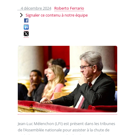
4 décembre 2024
Roberto Ferrario
Signaler ce contenu à notre équipe
Jean-Luc Mélenchon (LFI) est présent dans les tribunes
de l’Assemblée nationale pour assister à la chute de