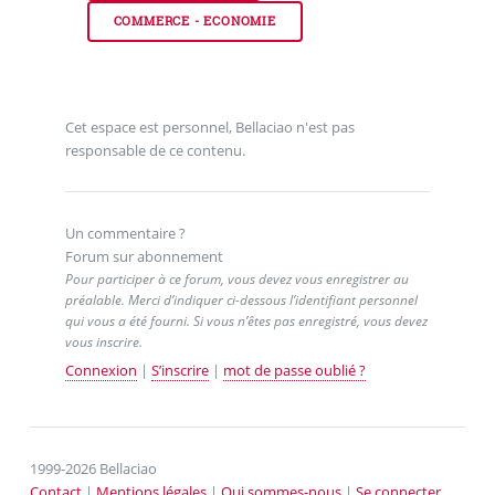
COMMERCE - ECONOMIE
Cet espace est personnel, Bellaciao n'est pas
responsable de ce contenu.
Un commentaire ?
Forum sur abonnement
Pour participer à ce forum, vous devez vous enregistrer au
préalable. Merci d’indiquer ci-dessous l’identifiant personnel
qui vous a été fourni. Si vous n’êtes pas enregistré, vous devez
vous inscrire.
Connexion
|
S’inscrire
|
mot de passe oublié ?
1999-2026 Bellaciao
Contact
|
Mentions légales
|
Qui sommes-nous
|
Se connecter