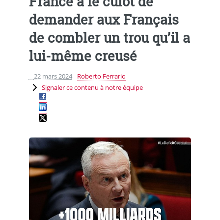
France a le culot de
demander aux Français
de combler un trou qu’il a
lui-même creusé
22 mars 2024
Roberto Ferrario
Signaler ce contenu à notre équipe