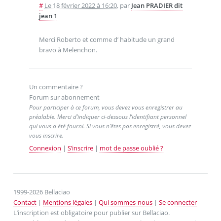
#
Le 18 février 2022 à 16:20
,
par
Jean PRADIER dit
jean 1
Merci Roberto et comme d’ habitude un grand
bravo à Melenchon.
Un commentaire ?
Forum sur abonnement
Pour participer à ce forum, vous devez vous enregistrer au
préalable. Merci d’indiquer ci-dessous l’identifiant personnel
qui vous a été fourni. Si vous n’êtes pas enregistré, vous devez
vous inscrire.
Connexion
|
S’inscrire
|
mot de passe oublié ?
1999-2026 Bellaciao
Contact
|
Mentions légales
|
Qui sommes-nous
|
Se connecter
L’inscription est obligatoire pour publier sur Bellaciao.