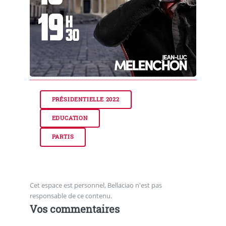
PRÉSIDENTIELLE 2022
EDUCATION
PARTIS
Cet espace est personnel, Bellaciao n'est pas
responsable de ce contenu.
Vos commentaires