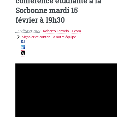
conférence étudiante à la
Sorbonne mardi 15
février à 19h30
15 février 2022
Roberto Ferrario
1 com
Signaler ce contenu à notre équipe