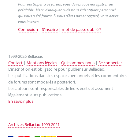
Pour participer à ce forum, vous devez vous enregistrer au
préalable. Merci d’indiquer ci-dessous l’identifiant personnel
qui vous a été fourni. Si vous n’êtes pas enregistré, vous devez
vous inscrire.
Connexion
|
S’inscrire
|
mot de passe oublié ?
1999-2026 Bellaciao
Contact
|
Mentions légales
|
Qui sommes-nous
|
Se connecter
L’inscription est obligatoire pour publier sur Bellaciao.
Les publications dans les espaces personnels et les commentaires
de forums sont modérés a posteriori.
Les auteurs sont responsables de leurs écrits et assument
légalement leurs publications.
En savoir plus
Archives Bellaciao 1999-2021