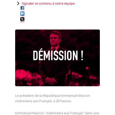
Signaler ce contenu à notre équipe
Le président de la République Emmanuel Macron
s’adressera aux Français, à 20 heures.
Emmanuel Macron "s’adressera aux Français" dans une