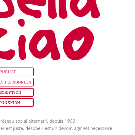
PUBLIER
ES PERSONNELS
SCRIPTION
ONNEXION
réseau social alternatif, depuis 1999
ler est juste, désobéir est un devoir, agir est nécessaire