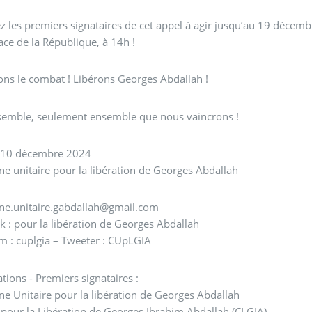
z les premiers signataires de cet appel à agir jusqu’au 19 décem
lace de la République, à 14h !
ns le combat ! Libérons Georges Abdallah !
nsemble, seulement ensemble que nous vaincrons !
le 10 décembre 2024
 unitaire pour la libération de Georges Abdallah
e.unitaire.gabdallah@gmail.com
 : pour la libération de Georges Abdallah
m : cuplgia – Tweeter : CUpLGIA
tions - Premiers signataires :
 Unitaire pour la libération de Georges Abdallah
f pour la Libération de Georges Ibrahim Abdallah (CLGIA)