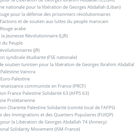
 nationale pour la libération de Georges Abdallah (Liban)
ouge pour la défense des prisonniers révolutionnaires
’actions et de soutien aux luttes du peuple marocain
 Rouge arabe
 la Jeunesse Révolutionnaire (LJR)
e du Peuple
évolutionnaires (JR)
on syndicale étudiante (FSE nationale)
e soutien tunisien pour la libération de Georges Ibrahim Abdallah
f Palestine Vaincra
Euro-Palestine
 renaissance communiste en France (PRCF)
ion France Palestine Solidarité 63 (AFPS 63)
ie Prolétarienne
ion Charente Palestine Solidarité (comité local de l’AFPS)
i des Immigrations et des Quartiers Populaires (FUIQP)
f pour la Libération de Georges Abdallah 74 (Annecy)
ional Solidarity Movement (ISM-France)