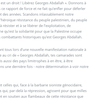
e est un droit ! Libérez Georges Abdallah ». Donnons à
 ce rapport de force et ne fait qu’enfler pour déferler
 et des années. Scandons inlassablement notre
héroïque résistance du peuple palestinien, du peuple
 résister et à se libérer de l’exploitation, de
me qu’est la solidarité pour que la Palestine occupe
es combattants historiques qu’est Georges Abdallah.
t tous lors d’une nouvelle manifestation nationale à
e au cri de « Georges Abdallah, tes camarades sont
is aussi des pays limitrophes à en être, à être
s une dernière fois - notre détermination à voir notre
 celles qui, face à la barbarie sioniste génocidaire,
es qui, par-delà la répression, agissent pour que milles
e et en soutien aux flambeaux de cette résistance que