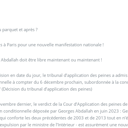
 parquet et après ?
s à Paris pour une nouvelle manifestation nationale !
Abdallah doit être libre maintenant ou maintenant !
ision en date du jour, le tribunal d’application des peines a admi
nnelle à compter du 6 décembre prochain, subordonnée à la conditi
" (Décision du tribunal d’application des peines)
vembre dernier, le verdict de la Cour d’Application des peines 
on conditionnelle déposée par Georges Abdallah en juin 2023 : Geor
- qui conforte les deux précédentes de 2003 et de 2013 tout en n’
’expulsion par le ministre de l’Intérieur - est assurément une nouve