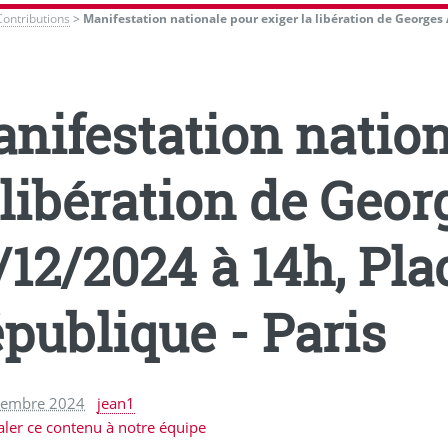
Contributions
>
Manifestation nationale pour exiger la libération de Georges 
nifestation nation
 libération de Geor
/12/2024 à 14h, Pla
publique - Paris
cembre 2024
jean1
aler ce contenu à notre équipe