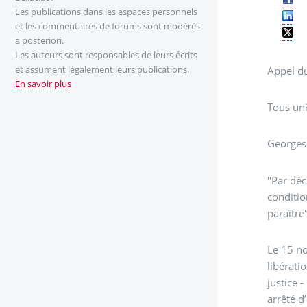
Les publications dans les espaces personnels
et les commentaires de forums sont modérés
a posteriori.
Les auteurs sont responsables de leurs écrits
et assument légalement leurs publications.
Appel du
En savoir plus
Tous uni
Georges 
"Par déc
conditio
paraître
Le 15 no
libérati
justice 
arrêté d