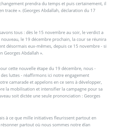
 changement prendra du temps et puis certainement, il
ien tracée ». (Georges Abdallah, déclaration du 17
avons tous : dès le 15 novembre au soir, le verdict a
 à nouveau, le 19 décembre prochain, la cour se réunira
omment désormais eux-mêmes, depuis ce 15 novembre - si
ien Georges Abdallah ».
pour cette nouvelle étape du 19 décembre, nous -
t des luttes - réaffirmons ici notre engagement
e notre camarade et appelons en ce sens à développer,
re la mobilisation et intensifier la campagne pour sa
ouveau soit dictée une seule prononciation : Georges
 à ce que mille initiatives fleurissent partout en
ons résonner partout où nous sommes notre élan