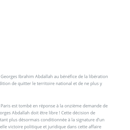
s Georges Ibrahim Abdallah au bénéfice de la libération
on de quitter le territoire national et de ne plus y
de Paris est tombé en réponse à la onzième demande de
ges Abdallah doit être libre ! Cette décision de
étant plus désormais conditionnée à la signature d’un
lle victoire politique et juridique dans cette affaire