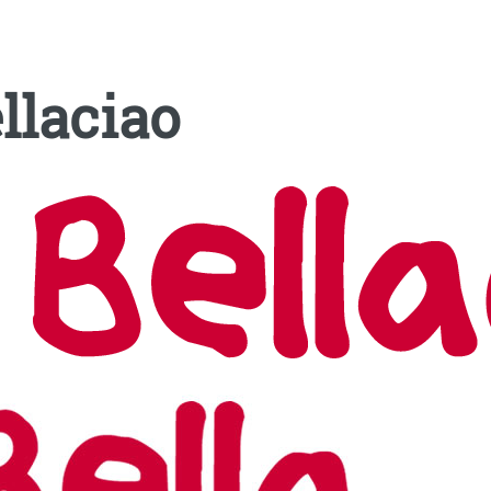
llaciao