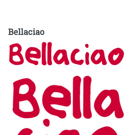
Bellaciao