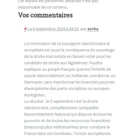
Cet espace est personnel, Bellaciao n'est pas
responsable de ce contenu.
Vos commentaires
#
Le 6 septembre 2024 à 04:33
,
par
zorba
La nomination de ce bourgeois réactionnaire et
européiste est aussi la conséquence du sauvetage
de la droite macroniste en faisant voter pour les
candidats de droite aux législatives. Faudra
expliquer au peuple français quel est l’intérêt de
sauver électoralement un Hollande, une Borne, un
Darmanin, sans mentionner les branches pourries
d’européisme des partis socialistes ou europeo-
écologistes.
Le résultat : le 5 septembre c’est la droite
réactionnaire, complètement compatible
Rassemblement National qui dispose de tous les
pouvoirs et de toutes les ressources financières
(beaucoup plus intéressantes) pour conduire la
France dans son tombeau : l’Union européenne,