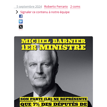
5 septembre 2024
Roberto Ferrario
2 coms
Signaler ce contenu à notre équipe