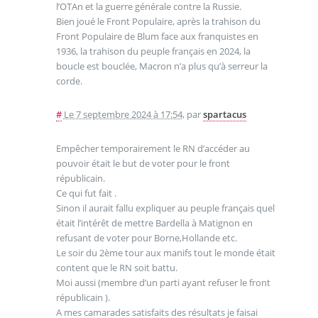
l’OTAn et la guerre générale contre la Russie.
Bien joué le Front Populaire, après la trahison du
Front Populaire de Blum face aux franquistes en
1936, la trahison du peuple français en 2024, la
boucle est bouclée, Macron n’a plus qu’à serreur la
corde.
#
Le 7 septembre 2024 à 17:54
,
par
spartacus
Empêcher temporairement le RN d’accéder au
pouvoir était le but de voter pour le front
républicain.
Ce qui fut fait .
Sinon il aurait fallu expliquer au peuple français quel
était l’intérêt de mettre Bardella à Matignon en
refusant de voter pour Borne,Hollande etc.
Le soir du 2ème tour aux manifs tout le monde était
content que le RN soit battu.
Moi aussi (membre d’un parti ayant refuser le front
républicain ).
A mes camarades satisfaits des résultats je faisai