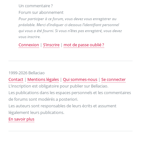
Un commentaire ?
Forum sur abonnement
Pour participer à ce forum, vous devez vous enregistrer au
préalable. Merci d’indiquer ci-dessous l’identifiant personnel
qui vous a été fourni. Si vous n’êtes pas enregistré, vous devez
vous inscrire.
Connexion
|
S’inscrire
|
mot de passe oublié ?
1999-2026 Bellaciao
Contact
|
Mentions légales
|
Qui sommes-nous
|
Se connecter
L’inscription est obligatoire pour publier sur Bellaciao.
Les publications dans les espaces personnels et les commentaires
de forums sont modérés a posteriori.
Les auteurs sont responsables de leurs écrits et assument
légalement leurs publications.
En savoir plus