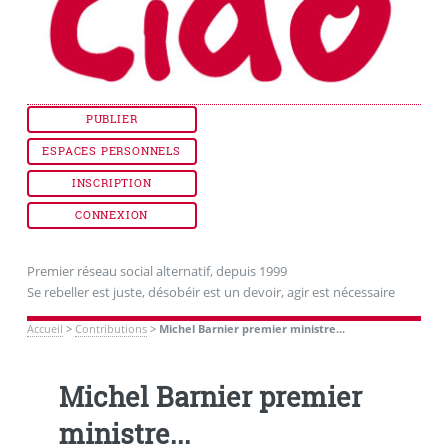
PUBLIER
ESPACES PERSONNELS
INSCRIPTION
CONNEXION
Premier réseau social alternatif, depuis 1999
Se rebeller est juste, désobéir est un devoir, agir est nécessaire
Accueil
>
Contributions
>
Michel Barnier premier ministre...
Michel Barnier premier
ministre...