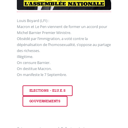
Louis Boyard (LFI) :
Macron et Le Pen viennent de former un accord pour
Michel Barnier Premier Ministre.
Obsédé par l’immigration, a voté contre la
dépénalisation de l’homosexualité, s’oppose au partage
des richesses.
Illégitime.
On censure Barnier.
On destitue Macron.
On manifeste le 7 Septembre.
ELECTIONS - ELU.E.S
GOUVERNEMENTS