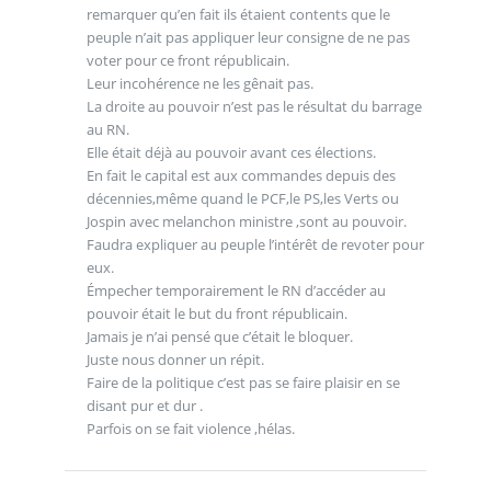
remarquer qu’en fait ils étaient contents que le
peuple n’ait pas appliquer leur consigne de ne pas
voter pour ce front républicain.
Leur incohérence ne les gênait pas.
La droite au pouvoir n’est pas le résultat du barrage
au RN.
Elle était déjà au pouvoir avant ces élections.
En fait le capital est aux commandes depuis des
décennies,même quand le PCF,le PS,les Verts ou
Jospin avec melanchon ministre ,sont au pouvoir.
Faudra expliquer au peuple l’intérêt de revoter pour
eux.
Émpecher temporairement le RN d’accéder au
pouvoir était le but du front républicain.
Jamais je n’ai pensé que c’était le bloquer.
Juste nous donner un répit.
Faire de la politique c’est pas se faire plaisir en se
disant pur et dur .
Parfois on se fait violence ,hélas.