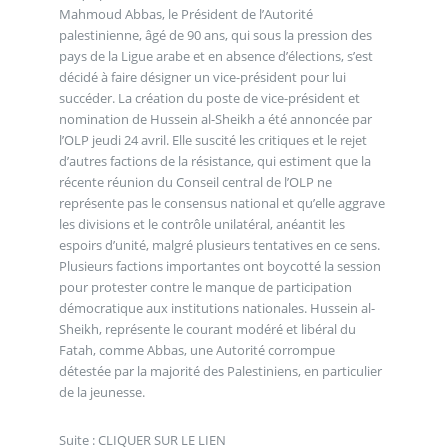
Mahmoud Abbas, le Président de l’Autorité
palestinienne, âgé de 90 ans, qui sous la pression des
pays de la Ligue arabe et en absence d’élections, s’est
décidé à faire désigner un vice-président pour lui
succéder. La création du poste de vice-président et
nomination de Hussein al-Sheikh a été annoncée par
l’OLP jeudi 24 avril. Elle suscité les critiques et le rejet
d’autres factions de la résistance, qui estiment que la
récente réunion du Conseil central de l’OLP ne
représente pas le consensus national et qu’elle aggrave
les divisions et le contrôle unilatéral, anéantit les
espoirs d’unité, malgré plusieurs tentatives en ce sens.
Plusieurs factions importantes ont boycotté la session
pour protester contre le manque de participation
démocratique aux institutions nationales. Hussein al-
Sheikh, représente le courant modéré et libéral du
Fatah, comme Abbas, une Autorité corrompue
détestée par la majorité des Palestiniens, en particulier
de la jeunesse.
Suite : CLIQUER SUR LE LIEN