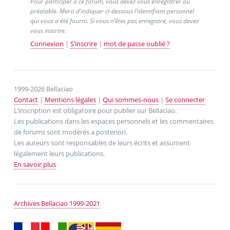
Pour participer à ce forum, vous devez vous enregistrer au
préalable. Merci d’indiquer ci-dessous l’identifiant personnel
qui vous a été fourni. Si vous n’êtes pas enregistré, vous devez
vous inscrire.
Connexion
|
S’inscrire
|
mot de passe oublié ?
1999-2026 Bellaciao
Contact
|
Mentions légales
|
Qui sommes-nous
|
Se connecter
L’inscription est obligatoire pour publier sur Bellaciao.
Les publications dans les espaces personnels et les commentaires
de forums sont modérés a posteriori.
Les auteurs sont responsables de leurs écrits et assument
légalement leurs publications.
En savoir plus
Archives Bellaciao 1999-2021