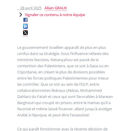
28 avril 2025
Allain GRAUX
Signaler ce contenu à notre équipe
Le gouvernement israélien apparaît de plus en plus
confus dans sa stratégie. Sous l’influence néfaste des
ministres fascistes, Netanyahou est passé de la
contention des Palestiniens, que ce soit à Gaza ou en
Cisjordanie, en créant le plus de divisions possibles
entre les forces politiques Palestiniennes pour mieux
les contrôler. Que ce soit au sein de l’OLP, entre
collaborationnistes libéraux (Abbas, Mohammed
Dahlan) du Fatah et ceux qui sont favorables à Marwan
Barghouti qui croupit en prison, entre le Hamas qu’il a
favorisé et même laissé financer, allant jusqu’à assiéger
Arafat à l’époque, et peut-être l’assassiner.
Ce qui paraît fonctionner avec la récente décision de