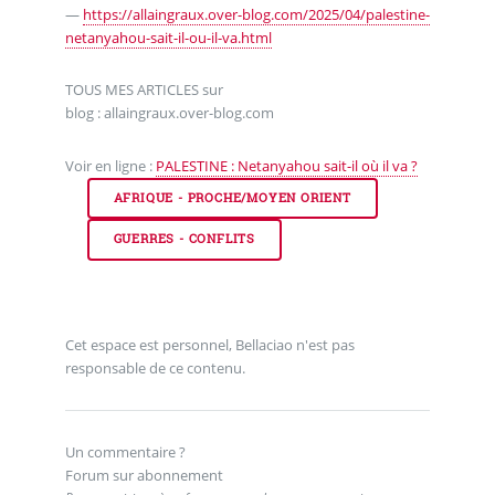
—
https://allaingraux.over-blog.com/2025/04/palestine-
netanyahou-sait-il-ou-il-va.html
TOUS MES ARTICLES sur
blog : allaingraux.over-blog.com
Voir en ligne :
PALESTINE : Netanyahou sait-il où il va ?
AFRIQUE - PROCHE/MOYEN ORIENT
GUERRES - CONFLITS
Cet espace est personnel, Bellaciao n'est pas
responsable de ce contenu.
Un commentaire ?
Forum sur abonnement