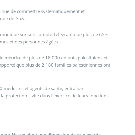
ntinue de commettre systématiquement et
ande de Gaza.
muniqué sur son compte Telegram que plus de 65%
emmes et des personnes âgées.
e meurtre de plus de 18 000 enfants palestiniens et
apporté que plus de 2 180 familles palestiniennes ont
00 médecins et agents de santé, entraînant
protection civile dans l’exercice de leurs fonctions