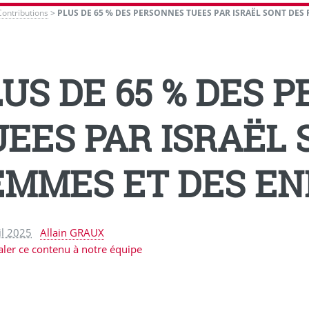
Contributions
>
PLUS DE 65 % DES PERSONNES TUEES PAR ISRAËL SONT DES 
LUS DE 65 % DES 
UEES PAR ISRAËL 
EMMES ET DES EN
il 2025
Allain GRAUX
aler ce contenu à notre équipe