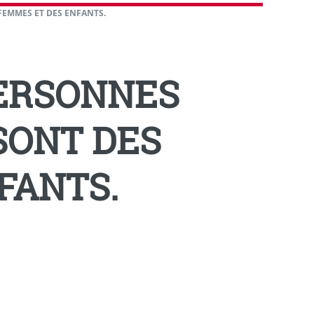
FEMMES ET DES ENFANTS.
PERSONNES
SONT DES
FANTS.