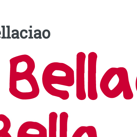
llaciao