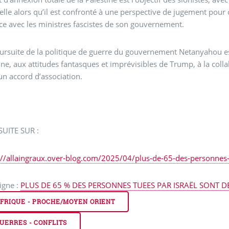
lle alors qu’il est confronté à une perspective de jugement pour 
ance avec les ministres fascistes de son gouvernement.
ursuite de la politique de guerre du gouvernement Netanyahou est 
ne, aux attitudes fantasques et imprévisibles de Trump, à la coll
un accord d’association.
SUITE SUR :
://allaingraux.over-blog.com/2025/04/plus-de-65-des-personnes-
ligne :
PLUS DE 65 % DES PERSONNES TUEES PAR ISRAËL SONT D
FRIQUE - PROCHE/MOYEN ORIENT
UERRES - CONFLITS