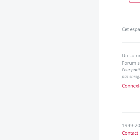
Cet espa
Un comm
Forum s
Pour parti
pas enregi
Connexi
1999-20
Contact