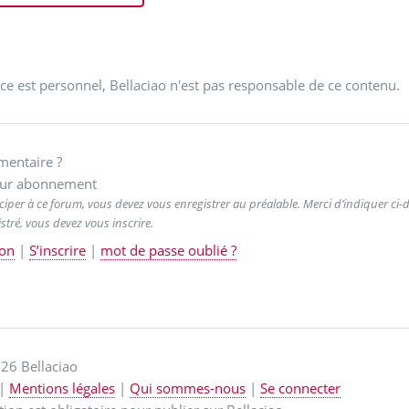
ce est personnel, Bellaciao n'est pas responsable de ce contenu.
entaire ?
ur abonnement
ciper à ce forum, vous devez vous enregistrer au préalable. Merci d’indiquer ci-de
stré, vous devez vous inscrire.
on
|
S’inscrire
|
mot de passe oublié ?
26 Bellaciao
|
Mentions légales
|
Qui sommes-nous
|
Se connecter