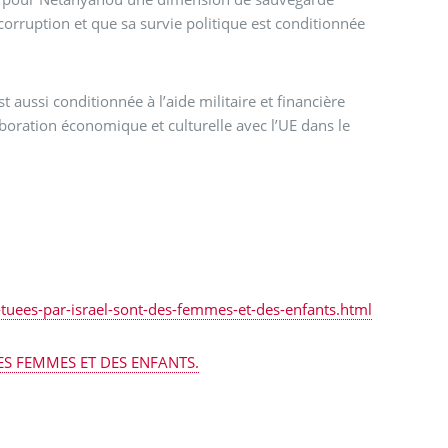
corruption et que sa survie politique est conditionnée
aussi conditionnée à l’aide militaire et financière
aboration économique et culturelle avec l’UE dans le
tuees-par-israel-sont-des-femmes-et-des-enfants.html
ES FEMMES ET DES ENFANTS.