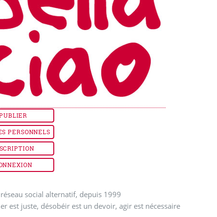
PUBLIER
ES PERSONNELS
SCRIPTION
ONNEXION
réseau social alternatif, depuis 1999
ler est juste, désobéir est un devoir, agir est nécessaire