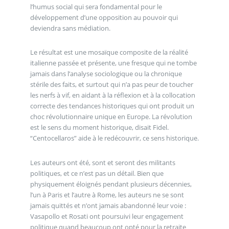
l’humus social qui sera fondamental pour le
développement d’une opposition au pouvoir qui
deviendra sans médiation.
Le résultat est une mosaïque composite de la réalité
italienne passée et présente, une fresque qui ne tombe
jamais dans l’analyse sociologique ou la chronique
stérile des faits, et surtout qui n’a pas peur de toucher
les nerfs à vif, en aidant à la réflexion et à la collocation
correcte des tendances historiques qui ont produit un
choc révolutionnaire unique en Europe. La révolution
est le sens du moment historique, disait Fidel.
“Centocellaros” aide à le redécouvrir, ce sens historique.
Les auteurs ont été, sont et seront des militants
politiques, et ce n’est pas un détail. Bien que
physiquement éloignés pendant plusieurs décennies,
l’un à Paris et l’autre à Rome, les auteurs ne se sont
jamais quittés et n’ont jamais abandonné leur voie :
Vasapollo et Rosati ont poursuivi leur engagement
politique quand beaucoup ont opté pour la retraite