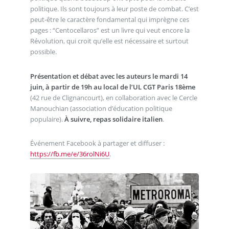
politique. Ils sont toujours à leur poste de combat. C’est
peut-être le caractère fondamental qui imprègne ces
pages : “Centocellaros” est un livre qui veut encore la
Révolution, qui croit qu’elle est nécessaire et surtout
possible.
Présentation et débat avec les auteurs le mardi 14
juin, à partir de 19h au local de l’UL CGT Paris 18ème
(42 rue de Clignancourt), en collaboration avec le Cercle
Manouchian (association d’éducation politique
populaire).
À suivre, repas solidaire italien
.
Événement Facebook à partager et diffuser :
https://fb.me/e/36rolNi6U
.