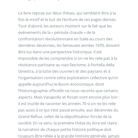
Le livre repose sur deux thèses, qui semblent être à la
fois le motif et le but de l’écriture de ces pages denses.
Tout d’abord, les auteurs insistent sur le fait que les
événements de la « période chaude » de la
confrontation révolutionnaire en Italie au cours des
dernières décennies, les fameuses années 1970, doivent
être lus dans une perspective historique. Il est
impossible de les comprendre si on ne les relie pas à la
résistance partisane au nazi-fascisme, à Portella della
Ginestra, à la lutte des ouvriers et des paysans et à
l’organisation contre cette exploitation collective qu’on
appelle aujourd’hui le Boom économique, dont
l’historiographie officielle ne nous raconte que certains
aspects. Mais Vasapollo et Rosati vont encore plus loin :
il est inutile de raconter les années 70 si on ne les relie
pas aussi à ce qui s’est passé ensuite, aux décennies du
Grand Reflux, celles de la dépolitisation forcée de la
société. En ce sens, la première thèse du livre est claire :
la narration de chaque petite histoire politique doit
toujours être reliée à la grande Histoire générale, jamais