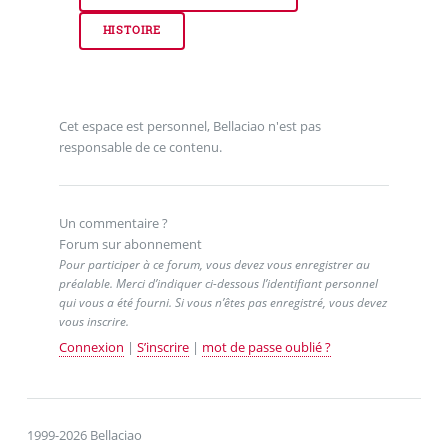
HISTOIRE
Cet espace est personnel, Bellaciao n'est pas
responsable de ce contenu.
Un commentaire ?
Forum sur abonnement
Pour participer à ce forum, vous devez vous enregistrer au
préalable. Merci d’indiquer ci-dessous l’identifiant personnel
qui vous a été fourni. Si vous n’êtes pas enregistré, vous devez
vous inscrire.
Connexion
|
S’inscrire
|
mot de passe oublié ?
1999-2026 Bellaciao