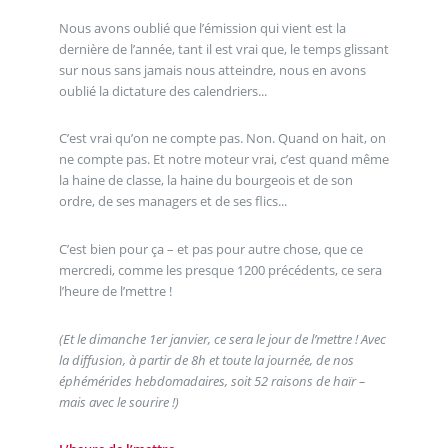
Nous avons oublié que l’émission qui vient est la
dernière de l’année, tant il est vrai que, le temps glissant
sur nous sans jamais nous atteindre, nous en avons
oublié la dictature des calendriers...
C’est vrai qu’on ne compte pas. Non. Quand on hait, on
ne compte pas. Et notre moteur vrai, c’est quand même
la haine de classe, la haine du bourgeois et de son
ordre, de ses managers et de ses flics...
C’est bien pour ça – et pas pour autre chose, que ce
mercredi, comme les presque 1200 précédents, ce sera
l’heure de l’mettre !
(Et le dimanche 1er janvier, ce sera le jour de l’mettre ! Avec
la diffusion, à partir de 8h et toute la journée, de nos
éphémérides hebdomadaires, soit 52 raisons de haïr –
mais avec le sourire !)