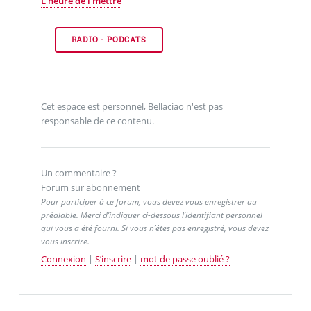
L’heure de l’mettre
RADIO - PODCATS
Cet espace est personnel, Bellaciao n'est pas
responsable de ce contenu.
Un commentaire ?
Forum sur abonnement
Pour participer à ce forum, vous devez vous enregistrer au
préalable. Merci d’indiquer ci-dessous l’identifiant personnel
qui vous a été fourni. Si vous n’êtes pas enregistré, vous devez
vous inscrire.
Connexion
|
S’inscrire
|
mot de passe oublié ?