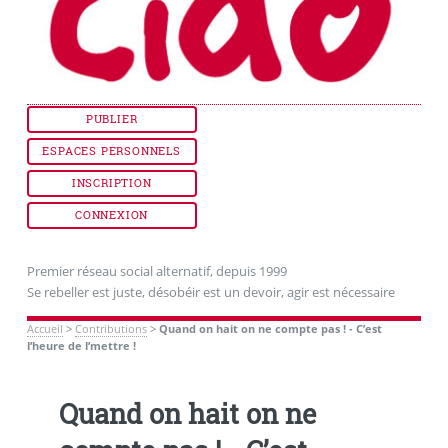
PUBLIER
ESPACES PERSONNELS
INSCRIPTION
CONNEXION
Premier réseau social alternatif, depuis 1999
Se rebeller est juste, désobéir est un devoir, agir est nécessaire
Accueil
>
Contributions
>
Quand on hait on ne compte pas ! - C’est
l’heure de l’mettre !
Quand on hait on ne