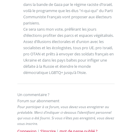
dans la bande de Gaza par le régime raciste d’Israël,
voilà le programme que les élus "ri-qui-qui" du Parti
Communiste Français vont proposer aux électeurs
parisiens.
Ce sera sans mon vote, préférant les jours
d’élections profiter des parcs et espaces végétalisés.
Assez d’illusions électorales et d’union avec les
socialistes et les écologistes, tous pro UE, pro Israël,
pro OTAN et prêts à envoyer des soldats français en
Ukraine et dans les pays baltes pour infliger une
défaite à la Russie et étendre le monde
démocratique LGBTQ+ jusqu’à l’Asie.
Un commentaire ?
Forum sur abonnement
Pour participer à ce forum, vous devez vous enregistrer au
préalable. Merci d’indiquer ci-dessous l’identifiant personnel
qui vous a été fourni. Si vous n’êtes pas enregistré, vous devez
vous inscrire.
Connexion
|
S’inscrire
|
mot de passe oublié ?