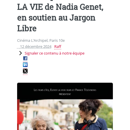
LA VIE de Nadia Genet,
en soutien au Jargon
Libre
Cinéma L’Archipel, Paris 10e
12 décembre 2024
Raff
Signaler ce contenu à notre équipe