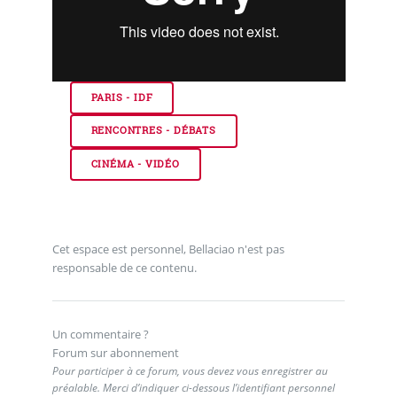
PARIS - IDF
RENCONTRES - DÉBATS
CINÉMA - VIDÉO
Cet espace est personnel, Bellaciao n'est pas
responsable de ce contenu.
Un commentaire ?
Forum sur abonnement
Pour participer à ce forum, vous devez vous enregistrer au
préalable. Merci d’indiquer ci-dessous l’identifiant personnel