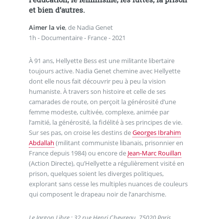
et bien d’autres.
Aimer la vie
, de Nadia Genet
1h - Documentaire - France - 2021
À 91 ans, Hellyette Bess est une militante libertaire
toujours active. Nadia Genet chemine avec Hellyette
dont elle nous fait découvrir peu à peu la vision
humaniste. À travers son histoire et celle de ses
camarades de route, on perçoit la générosité d’une
femme modeste, cultivée, complexe, animée par
l’amitié, la générosité, la fidélité à ses principes de vie.
Sur ses pas, on croise les destins de
Georges Ibrahim
Abdallah
(militant communiste libanais, prisonnier en
France depuis 1984) ou encore de
Jean-Marc Rouillan
(Action Directe), qu’Hellyette a régulièrement visité en
prison, quelques soient les diverges politiques,
explorant sans cesse les multiples nuances de couleurs
qui composent le drapeau noir de l’anarchisme.
Le Jargon Libre : 32 rue Henri Chevreau, 75020 Paris