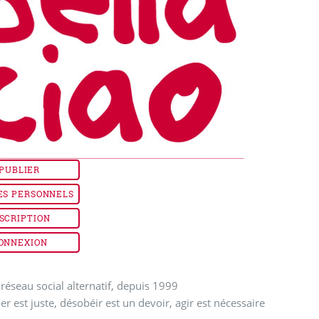
PUBLIER
ES PERSONNELS
SCRIPTION
ONNEXION
réseau social alternatif, depuis 1999
ler est juste, désobéir est un devoir, agir est nécessaire