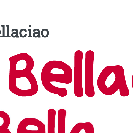
llaciao