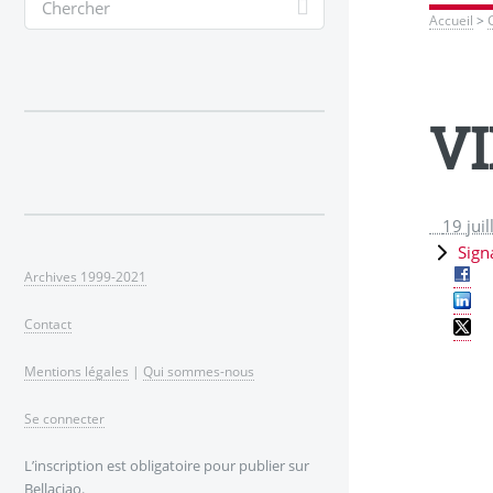
Accueil
>
VI
19 jui
Sign
Archives 1999-2021
Contact
Mentions légales
|
Qui sommes-nous
Se connecter
L’inscription est obligatoire pour publier sur
Bellaciao.