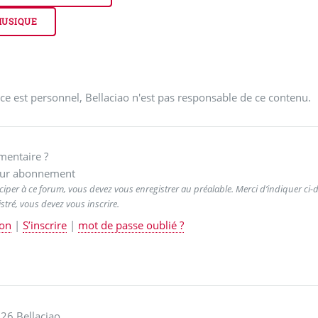
USIQUE
ce est personnel, Bellaciao n'est pas responsable de ce contenu.
entaire ?
ur abonnement
ciper à ce forum, vous devez vous enregistrer au préalable. Merci d’indiquer ci-de
stré, vous devez vous inscrire.
on
|
S’inscrire
|
mot de passe oublié ?
26 Bellaciao