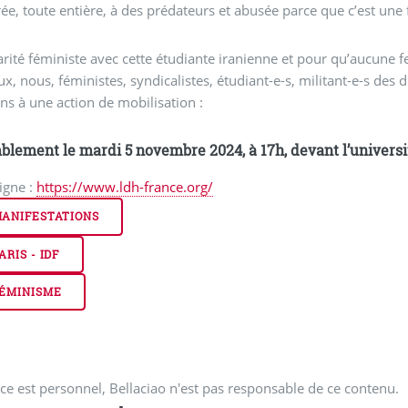
vrée, toute entière, à des prédateurs et abusée parce que c’est un
arité féministe avec cette étudiante iranienne et pour qu’aucune f
x, nous, féministes, syndicalistes, étudiant-e-s, militant-e-s des d
ns à une action de mobilisation :
lement le mardi 5 novembre 2024, à 17h, devant l’universit
ligne :
https://www.ldh-france.org/
ANIFESTATIONS
ARIS - IDF
ÉMINISME
ce est personnel, Bellaciao n'est pas responsable de ce contenu.