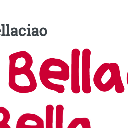
llaciao