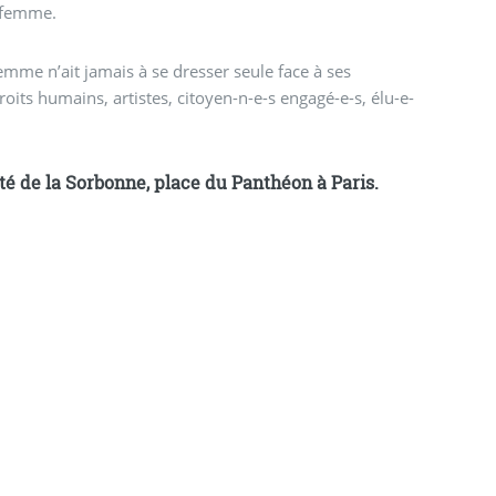
e femme.
emme n’ait jamais à se dresser seule face à ses
roits humains, artistes, citoyen-n-e-s engagé-e-s, élu-e-
é de la Sorbonne, place du Panthéon à Paris.