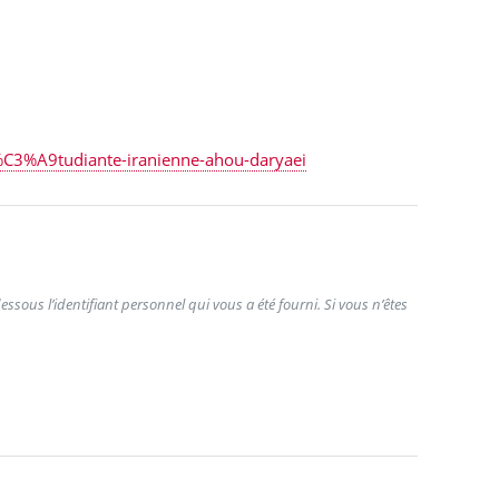
C3%A9tudiante-iranienne-ahou-daryaei
ssous l’identifiant personnel qui vous a été fourni. Si vous n’êtes