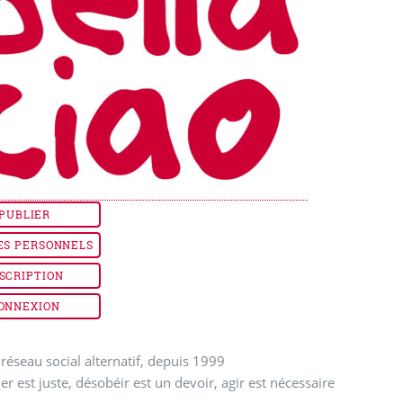
PUBLIER
ES PERSONNELS
SCRIPTION
ONNEXION
réseau social alternatif, depuis 1999
ler est juste, désobéir est un devoir, agir est nécessaire