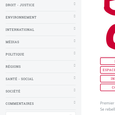
DROIT - JUSTICE
ENVIRONNEMENT
INTERNATIONAL
MÉDIAS
POLITIQUE
RÉGIONS
ESPAC
IN
SANTÉ - SOCIAL
C
SOCIÉTÉ
Premier 
COMMENTAIRES
Se rebel