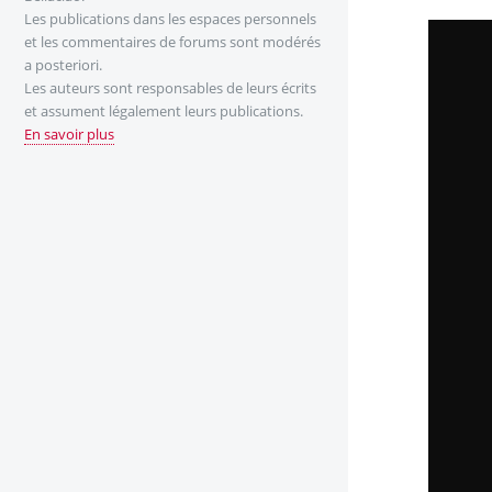
Les publications dans les espaces personnels
et les commentaires de forums sont modérés
a posteriori.
Les auteurs sont responsables de leurs écrits
et assument légalement leurs publications.
En savoir plus