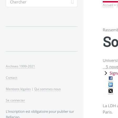
Accueil
>
Rassemb
So
Universi
5 nov
Archives 1999-2021
Sign
Contact
Mentions légales
|
Qui sommes-nous
Se connecter
La LDH a
L’inscription est obligatoire pour publier sur
Paris.
Bellaciao.