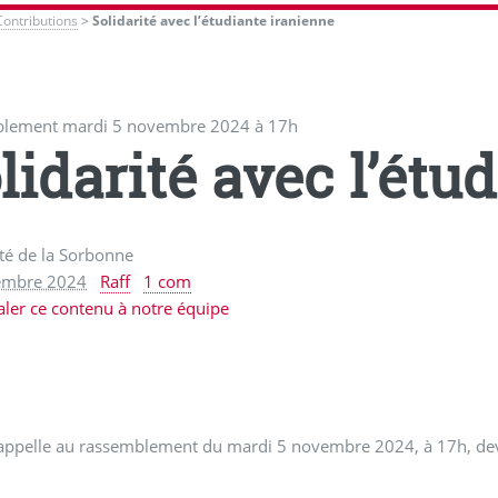
Contributions
>
Solidarité avec l’étudiante iranienne
lement mardi 5 novembre 2024 à 17h
lidarité avec l’étu
té de la Sorbonne
embre 2024
Raff
1 com
aler ce contenu à notre équipe
ppelle au rassemblement du mardi 5 novembre 2024, à 17h, deva