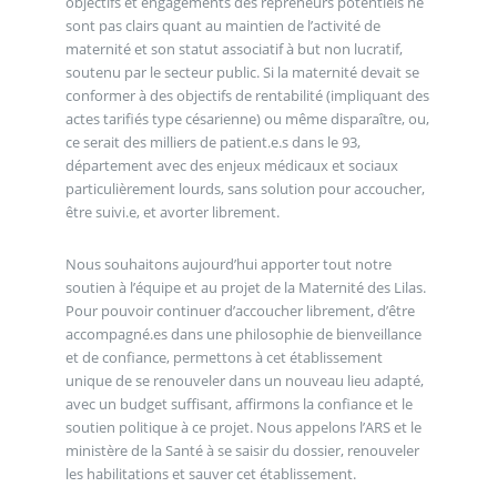
objectifs et engagements des repreneurs potentiels ne
sont pas clairs quant au maintien de l’activité de
maternité et son statut associatif à but non lucratif,
soutenu par le secteur public. Si la maternité devait se
conformer à des objectifs de rentabilité (impliquant des
actes tarifiés type césarienne) ou même disparaître, ou,
ce serait des milliers de patient.e.s dans le 93,
département avec des enjeux médicaux et sociaux
particulièrement lourds, sans solution pour accoucher,
être suivi.e, et avorter librement.
Nous souhaitons aujourd’hui apporter tout notre
soutien à l’équipe et au projet de la Maternité des Lilas.
Pour pouvoir continuer d’accoucher librement, d’être
accompagné.es dans une philosophie de bienveillance
et de confiance, permettons à cet établissement
unique de se renouveler dans un nouveau lieu adapté,
avec un budget suffisant, affirmons la confiance et le
soutien politique à ce projet. Nous appelons l’ARS et le
ministère de la Santé à se saisir du dossier, renouveler
les habilitations et sauver cet établissement.