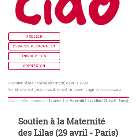
PUBLIER
ESPACES PERSONNELS
INSCRIPTION
CONNEXION
Premier réseau social alternatif, depuis 1999
Se rebeller est juste, désobéir est un devoir, agir est nécessaire
Accueil
>
Contributions
>
Soutien à la Maternité des Lilas (29 avril - Paris)
Soutien à la Maternité
des Lilas (29 avril - Paris)