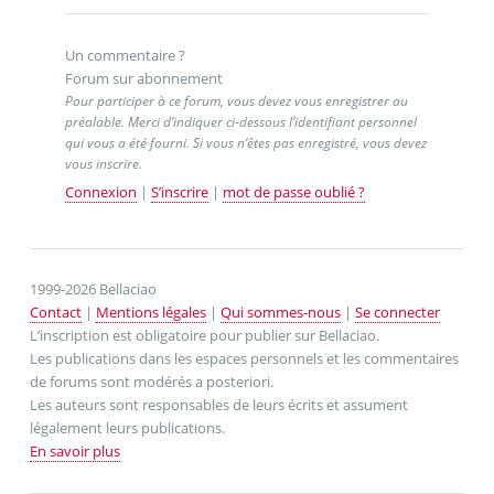
Un commentaire ?
Forum sur abonnement
Pour participer à ce forum, vous devez vous enregistrer au
préalable. Merci d’indiquer ci-dessous l’identifiant personnel
qui vous a été fourni. Si vous n’êtes pas enregistré, vous devez
vous inscrire.
Connexion
|
S’inscrire
|
mot de passe oublié ?
1999-2026 Bellaciao
Contact
|
Mentions légales
|
Qui sommes-nous
|
Se connecter
L’inscription est obligatoire pour publier sur Bellaciao.
Les publications dans les espaces personnels et les commentaires
de forums sont modérés a posteriori.
Les auteurs sont responsables de leurs écrits et assument
légalement leurs publications.
En savoir plus