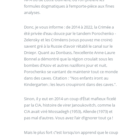
formules dogmatiques à l’emporte-pièce aux fines
analyses.
Donc, je vous informe : de 2014 à 2022, la Crimée a
été privée d’eau douce par le tandem Porochenko -
Zelensky et les Criméens (vous pouvez me croire)
savent gré à la Russie d’avoir rétabli le canal sur le
Dniepr. Quant au Donbass, l’excellente Anne-Laure
Bonnel a démontré que la région croulait sous les
bombes d’Azov et autres nazillons jour et nuit,
Porochenko se vantant de maintenir tout ce monde
dans des caves. Citation : "Nos enfants iront au
Kindergarten ; les leurs croupiront dans des caves.".
Sinon, il y eut en 2014 un coup d’État mafieux ficelé
par la CIA, histoire de virer Janoukovitch, comme la
CIA avait viré Mossadegh (1953), Allende (1973) et
pas mal d’autres. Vous avez l’air d’ignorer tout ça !
Mais le plus fort c’’est lorsqu’on apprend que le coup