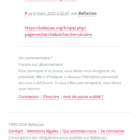
#
Le 6 mars 2025 à 02:47
,
par
Bellaciao
https://bellaciao.org/fr/spip.php?
page=recherche&recherche=ukraine
Un commentaire ?
Forum sur abonnement
Pour participer à ce forum, vous devez vous enregistrer au
préalable. Merci d’indiquer ci-dessous l’identifiant personnel
qui vous a été fourni. Si vous n’êtes pas enregistré, vous devez
vous inscrire.
Connexion
|
S’inscrire
|
mot de passe oublié ?
1999-2026 Bellaciao
Contact
|
Mentions légales
|
Qui sommes-nous
|
Se connecter
L’inscription est obligatoire pour publier sur Bellaciao.