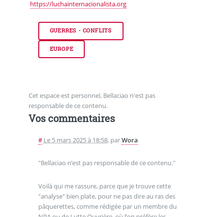
https://luchainternacionalista.org
GUERRES - CONFLITS
EUROPE
Cet espace est personnel, Bellaciao n'est pas
responsable de ce contenu.
Vos commentaires
#
Le 5 mars 2025 à 18:58
,
par
Wora
"Bellaciao n’est pas responsable de ce contenu."
Voilà qui me rassure, parce que je trouve cette
"analyse" bien plate, pour ne pas dire au ras des
pâquerettes, comme rédigée par un membre du
NPA ou de Lutte Ouvrière, où l’on préfère les