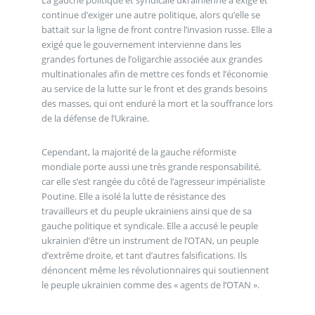
La gauche politique et syndicale ukrainienne a exigé et
continue d’exiger une autre politique, alors qu’elle se
battait sur la ligne de front contre l’invasion russe. Elle a
exigé que le gouvernement intervienne dans les
grandes fortunes de l’oligarchie associée aux grandes
multinationales afin de mettre ces fonds et l’économie
au service de la lutte sur le front et des grands besoins
des masses, qui ont enduré la mort et la souffrance lors
de la défense de l’Ukraine.
Cependant, la majorité de la gauche réformiste
mondiale porte aussi une très grande responsabilité,
car elle s’est rangée du côté de l’agresseur impérialiste
Poutine. Elle a isolé la lutte de résistance des
travailleurs et du peuple ukrainiens ainsi que de sa
gauche politique et syndicale. Elle a accusé le peuple
ukrainien d’être un instrument de l’OTAN, un peuple
d’extrême droite, et tant d’autres falsifications. Ils
dénoncent même les révolutionnaires qui soutiennent
le peuple ukrainien comme des « agents de l’OTAN ».