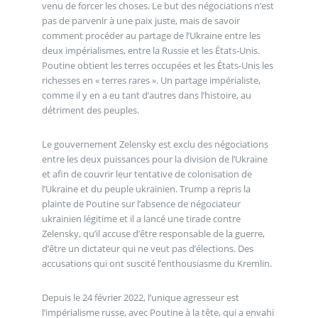
venu de forcer les choses. Le but des négociations n’est
pas de parvenir à une paix juste, mais de savoir
comment procéder au partage de l’Ukraine entre les
deux impérialismes, entre la Russie et les États-Unis.
Poutine obtient les terres occupées et les États-Unis les
richesses en « terres rares ». Un partage impérialiste,
comme il y en a eu tant d’autres dans l’histoire, au
détriment des peuples.
Le gouvernement Zelensky est exclu des négociations
entre les deux puissances pour la division de l’Ukraine
et afin de couvrir leur tentative de colonisation de
l’Ukraine et du peuple ukrainien. Trump a repris la
plainte de Poutine sur l’absence de négociateur
ukrainien légitime et il a lancé une tirade contre
Zelensky, qu’il accuse d’être responsable de la guerre,
d’être un dictateur qui ne veut pas d’élections. Des
accusations qui ont suscité l’enthousiasme du Kremlin.
Depuis le 24 février 2022, l’unique agresseur est
l’impérialisme russe, avec Poutine à la tête, qui a envahi