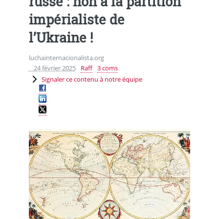
russe : non à la partition
impérialiste de
l’Ukraine !
luchainternacionalista.org
24 février 2025
Raff
3 coms
Signaler ce contenu à notre équipe