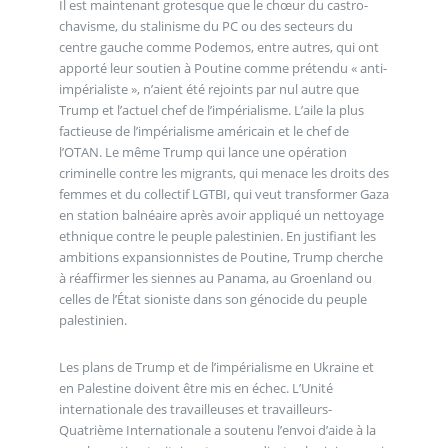
Il est maintenant grotesque que le chœur du castro-
chavisme, du stalinisme du PC ou des secteurs du
centre gauche comme Podemos, entre autres, qui ont
apporté leur soutien à Poutine comme prétendu « anti-
impérialiste », n’aient été rejoints par nul autre que
Trump et l’actuel chef de l’impérialisme. L’aile la plus
factieuse de l’impérialisme américain et le chef de
l’OTAN. Le même Trump qui lance une opération
criminelle contre les migrants, qui menace les droits des
femmes et du collectif LGTBI, qui veut transformer Gaza
en station balnéaire après avoir appliqué un nettoyage
ethnique contre le peuple palestinien. En justifiant les
ambitions expansionnistes de Poutine, Trump cherche
à réaffirmer les siennes au Panama, au Groenland ou
celles de l’État sioniste dans son génocide du peuple
palestinien.
Les plans de Trump et de l’impérialisme en Ukraine et
en Palestine doivent être mis en échec. L’Unité
internationale des travailleuses et travailleurs-
Quatrième Internationale a soutenu l’envoi d’aide à la