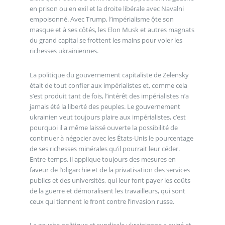
en prison ou en exil et la droite libérale avec Navalni
empoisonné. Avec Trump, l’impérialisme ộte son
masque et à ses côtés, les Elon Musk et autres magnats
du grand capital se frottent les mains pour voler les
richesses ukrainiennes.
La politique du gouvernement capitaliste de Zelensky
était de tout confier aux impérialistes et, comme cela
s’est produit tant de fois, l’intérêt des impérialistes n’a
jamais été la liberté des peuples. Le gouvernement
ukrainien veut toujours plaire aux impérialistes, c’est
pourquoi il a même laissé ouverte la possibilité de
continuer à négocier avec les États-Unis le pourcentage
de ses richesses minérales qu’il pourrait leur céder.
Entre-temps, il applique toujours des mesures en
faveur de l’oligarchie et de la privatisation des services
publics et des universités, qui leur font payer les coûts
de la guerre et démoralisent les travailleurs, qui sont
ceux qui tiennent le front contre l’invasion russe.