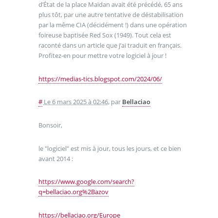
d’État de la place Maïdan avait été précédé, 65 ans
plus tôt, par une autre tentative de déstabilisation
par la même CIA (décidément !) dans une opération
foireuse baptisée Red Sox (1949). Tout cela est
raconté dans un article que j’ai traduit en français.
Profitez-en pour mettre votre logiciel à jour !
https://medias-tics.blogspot.com/2024/06/
#
Le 6 mars 2025 à 02:46
,
par
Bellaciao
Bonsoir,
le "logiciel" est mis à jour, tous les jours, et ce bien
avant 2014 :
https://www.google.com/search?
q=bellaciao.org%2Bazov
https://bellaciao.org/Europe