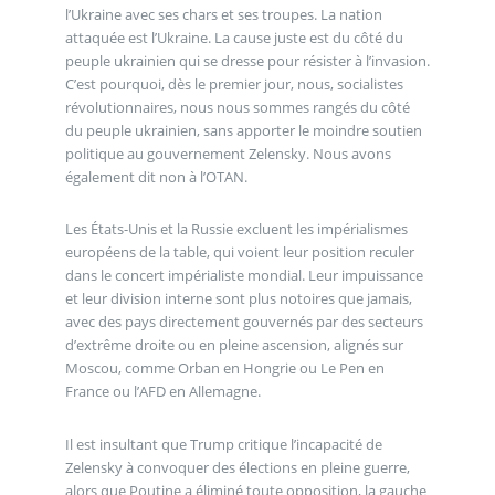
l’Ukraine avec ses chars et ses troupes. La nation
attaquée est l’Ukraine. La cause juste est du côté du
peuple ukrainien qui se dresse pour résister à l’invasion.
C’est pourquoi, dès le premier jour, nous, socialistes
révolutionnaires, nous nous sommes rangés du côté
du peuple ukrainien, sans apporter le moindre soutien
politique au gouvernement Zelensky. Nous avons
également dit non à l’OTAN.
Les États-Unis et la Russie excluent les impérialismes
européens de la table, qui voient leur position reculer
dans le concert impérialiste mondial. Leur impuissance
et leur division interne sont plus notoires que jamais,
avec des pays directement gouvernés par des secteurs
d’extrême droite ou en pleine ascension, alignés sur
Moscou, comme Orban en Hongrie ou Le Pen en
France ou l’AFD en Allemagne.
Il est insultant que Trump critique l’incapacité de
Zelensky à convoquer des élections en pleine guerre,
alors que Poutine a éliminé toute opposition, la gauche