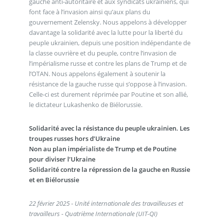
gauche anti-autoritaire et aux syndicats ukrainiens, qui
font face à l’invasion ainsi qu’aux plans du
gouvernement Zelensky. Nous appelons à développer
davantage la solidarité avec la lutte pour la liberté du
peuple ukrainien, depuis une position indépendante de
la classe ouvrière et du peuple, contre l’invasion de
l’impérialisme russe et contre les plans de Trump et de
l’OTAN. Nous appelons également à soutenir la
résistance de la gauche russe qui s’oppose à l’invasion.
Celle-ci est durement réprimée par Poutine et son allié,
le dictateur Lukashenko de Biélorussie.
Solidarité avec la résistance du peuple ukrainien. Les
troupes russes hors d’Ukraine
Non au plan impérialiste de Trump et de Poutine
pour diviser l’Ukraine
Solidarité contre la répression de la gauche en Russie
et en Biélorussie
22 février 2025 - Unité internationale des travailleuses et
travailleurs - Quatrième Internationale (UIT-QI)