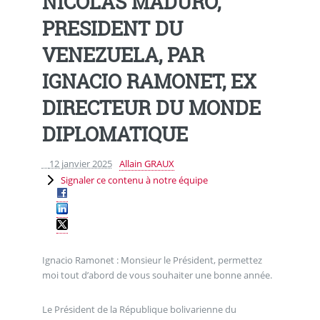
NICOLAS MADURO,
PRESIDENT DU
VENEZUELA, PAR
IGNACIO RAMONET, EX
DIRECTEUR DU MONDE
DIPLOMATIQUE
12 janvier 2025
Allain GRAUX
Signaler ce contenu à notre équipe
Ignacio Ramonet : Monsieur le Président, permettez
moi tout d’abord de vous souhaiter une bonne année.
Le Président de la République bolivarienne du