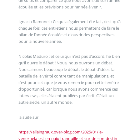
de suite, et comparer ce que nous avons dit sur l’année
écoulée et les prévisions pour l’année à venir.
Ignacio Ramonet : Ce qui a également été fait, c’est qu’à
chaque fois, ces entretiens nous permettent de faire le
bilan de l’année écoulée et d’ouvrir des perspectives
pour la nouvelle année.
Nicolás Maduro : et celui qui n’est pas d’accord, hé bien
qu’il ouvre le débat ! Nous, nous ouvrons un débat.
Nous aimons beaucoup le débat, le débat d’idées, la
bataille de la vérité contre tant de manipulations, et
c’est pour cela que je vous remercie pour cette fenêtre
d’opportunité, car lorsque nous avons commencé ces
interviews, elles étaient publiées par écrit. C’était un
autre siècle, un autre monde.
la suite sur :
https://allaingraux.over-blog.com/2025/01/le-
venezuela-est-en-paix-tranquille-et-sur-de-son-destin-