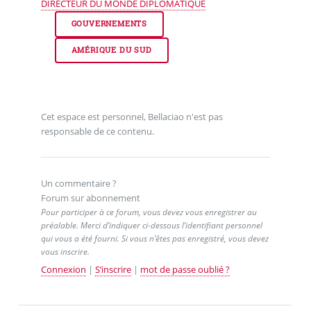
DIRECTEUR DU MONDE DIPLOMATIQUE
GOUVERNEMENTS
AMÉRIQUE DU SUD
Cet espace est personnel, Bellaciao n'est pas
responsable de ce contenu.
Un commentaire ?
Forum sur abonnement
Pour participer à ce forum, vous devez vous enregistrer au
préalable. Merci d’indiquer ci-dessous l’identifiant personnel
qui vous a été fourni. Si vous n’êtes pas enregistré, vous devez
vous inscrire.
Connexion
|
S’inscrire
|
mot de passe oublié ?