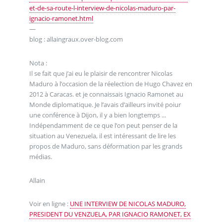
et-de-sa-route-l-interview-de-nicolas-maduro-par-
ignacio-ramonet.html
—
blog : allaingraux.over-blog.com
Nota :
Il se fait que j’ai eu le plaisir de rencontrer Nicolas
Maduro à l’occasion de la réelection de Hugo Chavez en
2012 à Caracas. et je connaissais Ignacio Ramonet au
Monde diplomatique. Je l’avais d’ailleurs invité poiur
une conférence à Dijon, il y a bien longtemps ...
Indépendamment de ce que l’on peut penser de la
situation au Venezuela, il est intéressant de lire les
propos de Maduro, sans déformation par les grands
médias.
Allain
Voir en ligne :
UNE INTERVIEW DE NICOLAS MADURO,
PRESIDENT DU VENZUELA, PAR IGNACIO RAMONET, EX