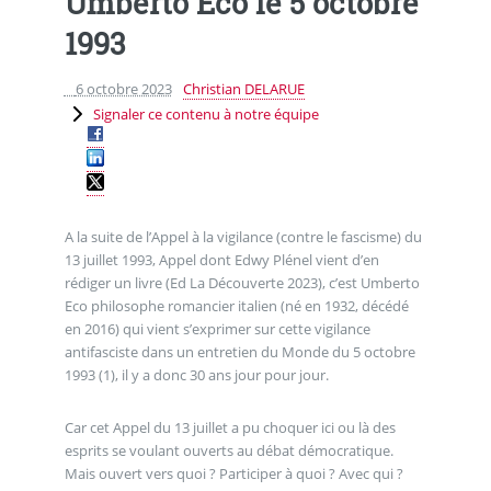
Umberto Eco le 5 octobre
1993
6 octobre 2023
Christian DELARUE
Signaler ce contenu à notre équipe
A la suite de l’Appel à la vigilance (contre le fascisme) du
13 juillet 1993, Appel dont Edwy Plénel vient d’en
rédiger un livre (Ed La Découverte 2023), c’est Umberto
Eco philosophe romancier italien (né en 1932, décédé
en 2016) qui vient s’exprimer sur cette vigilance
antifasciste dans un entretien du Monde du 5 octobre
1993 (1), il y a donc 30 ans jour pour jour.
Car cet Appel du 13 juillet a pu choquer ici ou là des
esprits se voulant ouverts au débat démocratique.
Mais ouvert vers quoi ? Participer à quoi ? Avec qui ?