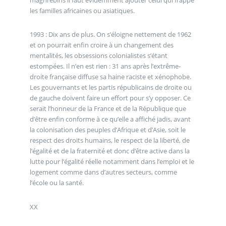
les familles africaines ou asiatiques.
1993 : Dix ans de plus. On s’éloigne nettement de 1962
et on pourrait enfin croire à un changement des
mentalités, les obsessions colonialistes s’étant
estompées. Il n’en est rien : 31 ans après l’extrême-
droite française diffuse sa haine raciste et xénophobe.
Les gouvernants et les partis républicains de droite ou
de gauche doivent faire un effort pour s’y opposer. Ce
serait l’honneur de la France et de la République que
d’être enfin conforme à ce qu’elle a affiché jadis, avant
la colonisation des peuples d’Afrique et d’Asie, soit le
respect des droits humains, le respect de la liberté, de
l’égalité et de la fraternité et donc d’être active dans la
lutte pour l’égalité réelle notamment dans l’emploi et le
logement comme dans d’autres secteurs, comme
l’école ou la santé.
XX