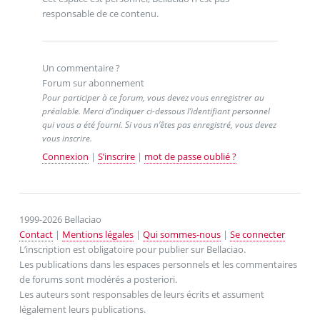
responsable de ce contenu.
Un commentaire ?
Forum sur abonnement
Pour participer à ce forum, vous devez vous enregistrer au
préalable. Merci d’indiquer ci-dessous l’identifiant personnel
qui vous a été fourni. Si vous n’êtes pas enregistré, vous devez
vous inscrire.
Connexion
|
S’inscrire
|
mot de passe oublié ?
1999-2026 Bellaciao
Contact
|
Mentions légales
|
Qui sommes-nous
|
Se connecter
L’inscription est obligatoire pour publier sur Bellaciao.
Les publications dans les espaces personnels et les commentaires
de forums sont modérés a posteriori.
Les auteurs sont responsables de leurs écrits et assument
légalement leurs publications.