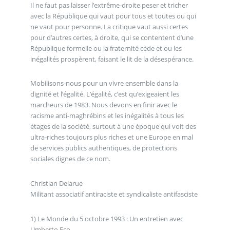
Il ne faut pas laisser l’extrême-droite peser et tricher
avec la République qui vaut pour tous et toutes ou qui
ne vaut pour personne. La critique vaut aussi certes
pour d’autres certes, à droite, qui se contentent d’une
République formelle ou la fraternité cède et ou les
inégalités prospèrent, faisant le lit de la désespérance.
Mobilisons-nous pour un vivre ensemble dans la
dignité et l’égalité. L’égalité, c’est qu’exigeaient les
marcheurs de 1983. Nous devons en finir avec le
racisme anti-maghrébins et les inégalités à tous les
étages de la société, surtout à une époque qui voit des
ultra-riches toujours plus riches et une Europe en mal
de services publics authentiques, de protections
sociales dignes de ce nom.
Christian Delarue
Militant associatif antiraciste et syndicaliste antifasciste
1) Le Monde du 5 octobre 1993 : Un entretien avec
Umberto Eco