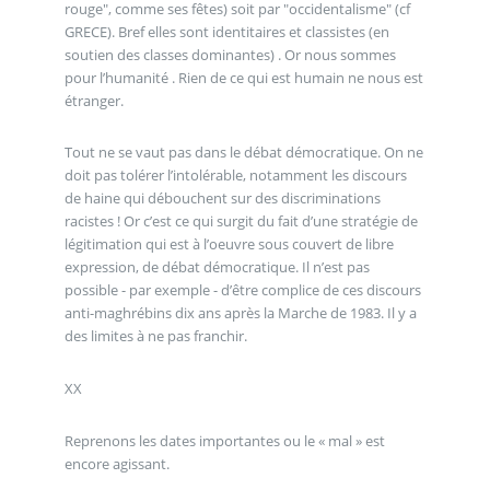
rouge", comme ses fêtes) soit par "occidentalisme" (cf
GRECE). Bref elles sont identitaires et classistes (en
soutien des classes dominantes) . Or nous sommes
pour l’humanité . Rien de ce qui est humain ne nous est
étranger.
Tout ne se vaut pas dans le débat démocratique. On ne
doit pas tolérer l’intolérable, notamment les discours
de haine qui débouchent sur des discriminations
racistes ! Or c’est ce qui surgit du fait d’une stratégie de
légitimation qui est à l’oeuvre sous couvert de libre
expression, de débat démocratique. Il n’est pas
possible - par exemple - d’être complice de ces discours
anti-maghrébins dix ans après la Marche de 1983. Il y a
des limites à ne pas franchir.
XX
Reprenons les dates importantes ou le « mal » est
encore agissant.