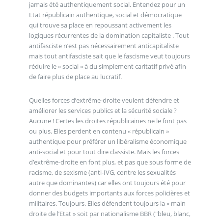
jamais été authentiquement social. Entendez pour un
Etat républicain authentique, social et démocratique
qui trouve sa place en repoussant activement les
logiques récurrentes de la domination capitaliste . Tout
antifasciste n’est pas nécessairement anticapitaliste
mais tout antifasciste sait que le fascisme veut toujours
réduire le « social » à du simplement caritatif privé afin
de faire plus de place au lucratif.
Quelles forces d’extrême-droite veulent défendre et
améliorer les services publics et la sécurité sociale ?
Aucune ! Certes les droites républicaines ne le font pas
ou plus. Elles perdent en contenu « républicain »
authentique pour préférer un libéralisme économique
anti-social et pour tout dire classiste. Mais les forces
d’extrême-droite en font plus, et pas que sous forme de
racisme, de sexisme (anti-IVG, contre les sexualités
autre que dominantes) car elles ont toujours été pour
donner des budgets importants aux forces policières et
militaires. Toujours. Elles défendent toujours la « main
droite de l’Etat » soit par nationalisme BBR ("bleu, blanc,