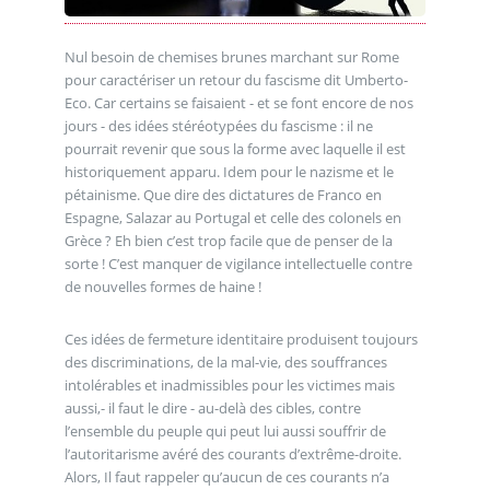
Nul besoin de chemises brunes marchant sur Rome
pour caractériser un retour du fascisme dit Umberto-
Eco. Car certains se faisaient - et se font encore de nos
jours - des idées stéréotypées du fascisme : il ne
pourrait revenir que sous la forme avec laquelle il est
historiquement apparu. Idem pour le nazisme et le
pétainisme. Que dire des dictatures de Franco en
Espagne, Salazar au Portugal et celle des colonels en
Grèce ? Eh bien c’est trop facile que de penser de la
sorte ! C’est manquer de vigilance intellectuelle contre
de nouvelles formes de haine !
Ces idées de fermeture identitaire produisent toujours
des discriminations, de la mal-vie, des souffrances
intolérables et inadmissibles pour les victimes mais
aussi,- il faut le dire - au-delà des cibles, contre
l’ensemble du peuple qui peut lui aussi souffrir de
l’autoritarisme avéré des courants d’extrême-droite.
Alors, Il faut rappeler qu’aucun de ces courants n’a