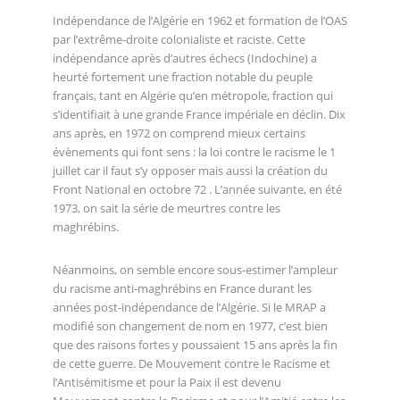
Indépendance de l’Algérie en 1962 et formation de l’OAS
par l’extrême-droite colonialiste et raciste. Cette
indépendance après d’autres échecs (Indochine) a
heurté fortement une fraction notable du peuple
français, tant en Algérie qu’en métropole, fraction qui
s’identifiait à une grande France impériale en déclin. Dix
ans après, en 1972 on comprend mieux certains
évènements qui font sens : la loi contre le racisme le 1
juillet car il faut s’y opposer mais aussi la création du
Front National en octobre 72 . L’année suivante, en été
1973, on sait la série de meurtres contre les
maghrébins.
Néanmoins, on semble encore sous-estimer l’ampleur
du racisme anti-maghrébins en France durant les
années post-indépendance de l’Algérie. Si le MRAP a
modifié son changement de nom en 1977, c’est bien
que des raisons fortes y poussaient 15 ans après la fin
de cette guerre. De Mouvement contre le Racisme et
l’Antisémitisme et pour la Paix il est devenu