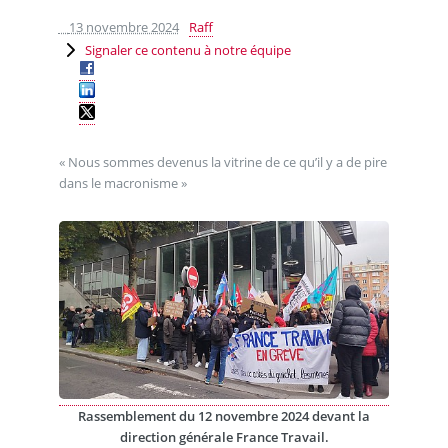
13 novembre 2024
Raff
Signaler ce contenu à notre équipe
« Nous sommes devenus la vitrine de ce qu’il y a de pire
dans le macronisme »
Rassemblement du 12 novembre 2024 devant la
direction générale France Travail.