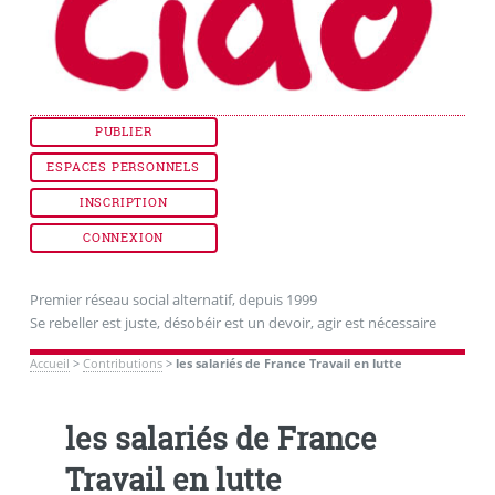
PUBLIER
ESPACES PERSONNELS
INSCRIPTION
CONNEXION
Premier réseau social alternatif, depuis 1999
Se rebeller est juste, désobéir est un devoir, agir est nécessaire
Accueil
>
Contributions
>
les salariés de France Travail en lutte
les salariés de France
Travail en lutte