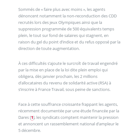
Sommés de « faire plus avec moins », les agents
dénoncent notamment la non-reconduction des CDD
recrutés lors des jeux Olympiques ainsi que la
suppression programmée de 500 équivalents temps
plein, le tout sur fond de salaires qui stagnent, en
raison du gel du point d’indice et du refus opposé par la
direction de toute augmentation.
À ces difficultés s’ajoute le surcroît de travail engendré
par la mise en place de la loi dite plein emploi qui
obligera, dès janvier prochain, les 2 millions
d’allocataires du revenu de solidarité active (RSA) à
s’inscrire à France Travail, sous peine de sanctions.
Face à cette souffrance croissante frappant les agents,
récemment documentée par une étude financée par la
Dares
[
1
]
, les syndicats comptent maintenir la pression
et annoncent un rassemblement national d’ampleur le
5 décembre.