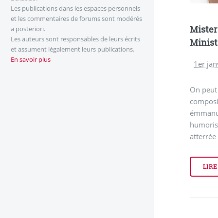
Les publications dans les espaces personnels
et les commentaires de forums sont modérés
Mister
a posteriori.
Les auteurs sont responsables de leurs écrits
Minist
et assument légalement leurs publications.
En savoir plus
1er jan
On peut 
composi
émmanue
humorist
atterrée 
LIRE