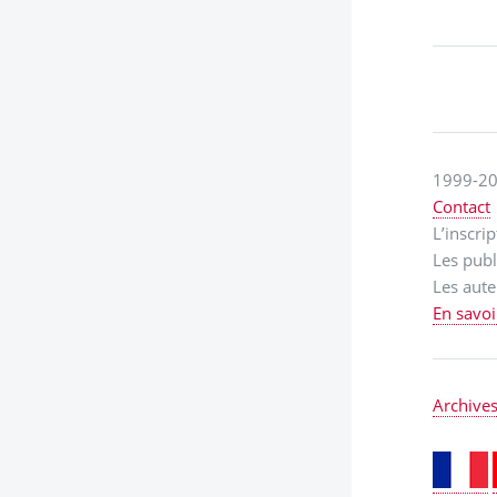
1999-20
Contact
L’inscri
Les publ
Les aute
En savoi
Archive