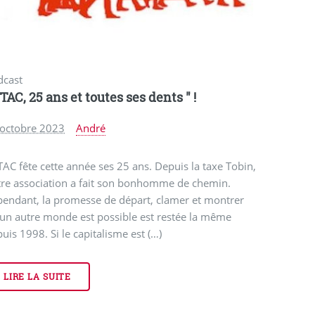
dcast
TAC, 25 ans et toutes ses dents " !
 octobre 2023
André
AC fête cette année ses 25 ans. Depuis la taxe Tobin,
tre association a fait son bonhomme de chemin.
pendant, la promesse de départ, clamer et montrer
un autre monde est possible est restée la même
uis 1998. Si le capitalisme est (…)
LIRE LA SUITE