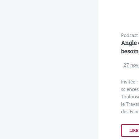
Podcast
Angle 
besoin
27 nov
Invitée 
sciences
Toulous
le Trava
des Écon
LIRE