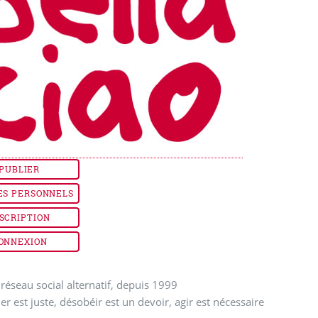
PUBLIER
ES PERSONNELS
SCRIPTION
ONNEXION
réseau social alternatif, depuis 1999
ler est juste, désobéir est un devoir, agir est nécessaire