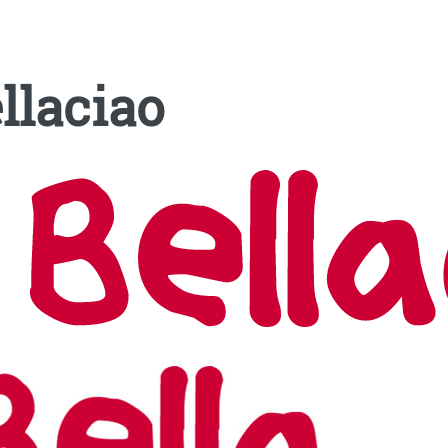
llaciao