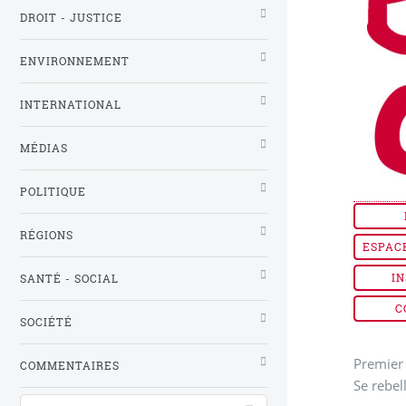
DROIT - JUSTICE
ENVIRONNEMENT
INTERNATIONAL
MÉDIAS
POLITIQUE
RÉGIONS
ESPAC
IN
SANTÉ - SOCIAL
C
SOCIÉTÉ
Premier 
COMMENTAIRES
Se rebel