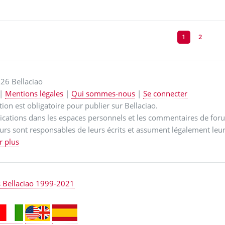
1
2
26 Bellaciao
|
Mentions légales
|
Qui sommes-nous
|
Se connecter
ption est obligatoire pour publier sur Bellaciao.
ications dans les espaces personnels et les commentaires de for
urs sont responsables de leurs écrits et assument légalement leur
r plus
s Bellaciao 1999-2021