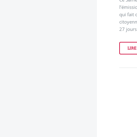
l’émissi
qui fait
citoyenn
27 jours
LIRE