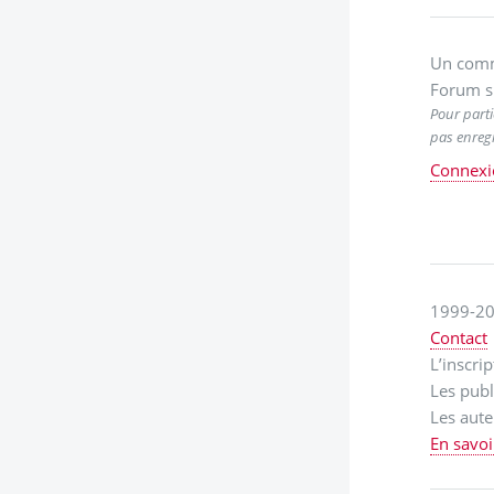
Un comm
Forum s
Pour parti
pas enregi
Connexi
1999-20
Contact
L’inscri
Les publ
Les aute
En savoi