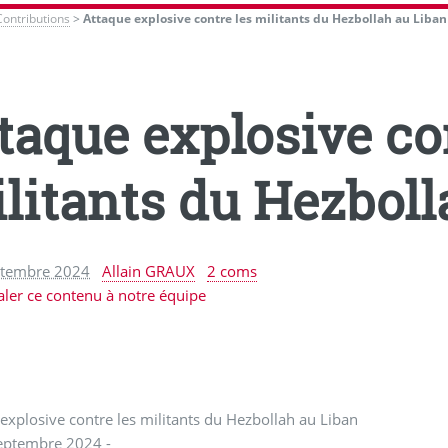
Contributions
>
Attaque explosive contre les militants du Hezbollah au Liban
taque explosive co
litants du Hezboll
ptembre 2024
Allain GRAUX
2 coms
aler ce contenu à notre équipe
explosive contre les militants du Hezbollah au Liban
eptembre 2024 -