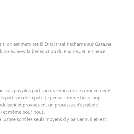
 on est marxiste !!! Et si Israel s’acharne sur Gaza,ne
raine...avec la bénédiction du Rhaine...et le silence
e ne suis pas plus partisan que vous de ces mouvements
 suis partisan de la paix. Je pense comme beaucoup
nduisent et provoquent un processus d’escalade
aël et même pour nous.
 justice sont les seuls moyens d’y parvenir. Il en est