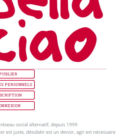
PUBLIER
ES PERSONNELS
SCRIPTION
ONNEXION
réseau social alternatif, depuis 1999
ler est juste, désobéir est un devoir, agir est nécessaire