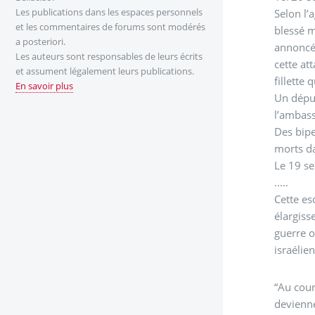
Les publications dans les espaces personnels
Selon l’
et les commentaires de forums sont modérés
blessé m
a posteriori.
annoncé 
Les auteurs sont responsables de leurs écrits
cette at
et assument légalement leurs publications.
fillette 
En savoir plus
Un dépu
l’ambass
Des bipe
morts d
Le 19 se
.....
Cette es
élargiss
guerre o
israélien
“Au cour
devienne