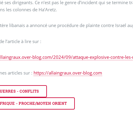
ié ses dirigeants. Ce n’est pas le genre d’incident qui se termine
ns les colonnes de Ha’Aretz.
tère libanais a annoncé une procédure de plainte contre Israël au
de l’article à lire sur :
allaingraux.over-blog.com/2024/09/attaque-explosive-contre-les-
mes articles sur :
https://allaingraux.over-blog.com
UERRES - CONFLITS
FRIQUE - PROCHE/MOYEN ORIENT