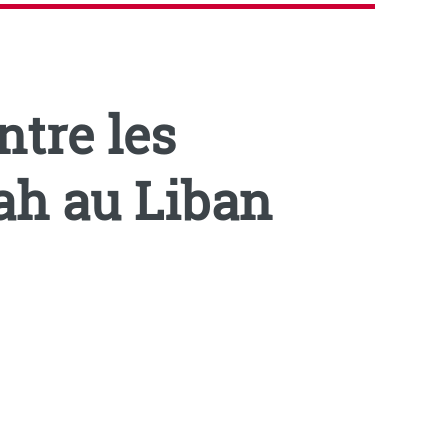
ntre les
ah au Liban