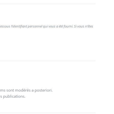
ssous l’identifiant personnel qui vous a été fourni. Si vous n’êtes
ums sont modérés a posteriori.
s publications.