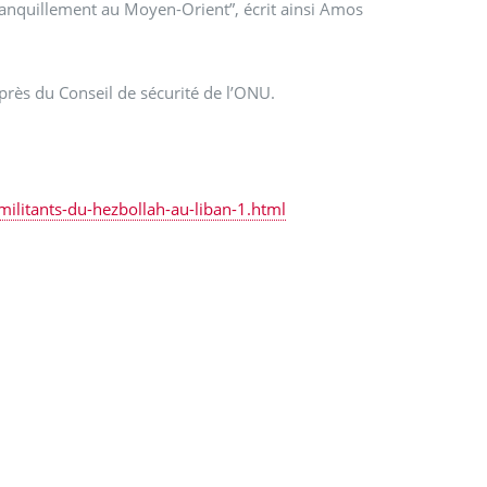
 tranquillement au Moyen-Orient”, écrit ainsi Amos
près du Conseil de sécurité de l’ONU.
militants-du-hezbollah-au-liban-1.html