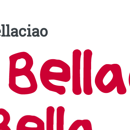
llaciao