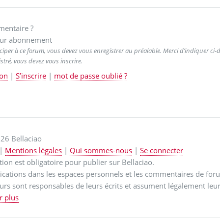
entaire ?
ur abonnement
ciper à ce forum, vous devez vous enregistrer au préalable. Merci d’indiquer ci-de
stré, vous devez vous inscrire.
on
|
S’inscrire
|
mot de passe oublié ?
26 Bellaciao
|
Mentions légales
|
Qui sommes-nous
|
Se connecter
ption est obligatoire pour publier sur Bellaciao.
ications dans les espaces personnels et les commentaires de for
urs sont responsables de leurs écrits et assument légalement leur
r plus