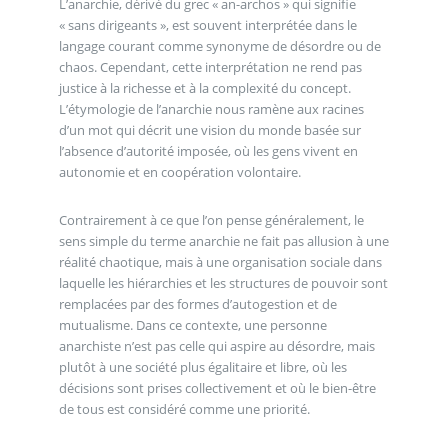
L’anarchie, dérivé du grec « an-archos » qui signifie
« sans dirigeants », est souvent interprétée dans le
langage courant comme synonyme de désordre ou de
chaos. Cependant, cette interprétation ne rend pas
justice à la richesse et à la complexité du concept.
L’étymologie de l’anarchie nous ramène aux racines
d’un mot qui décrit une vision du monde basée sur
l’absence d’autorité imposée, où les gens vivent en
autonomie et en coopération volontaire.
Contrairement à ce que l’on pense généralement, le
sens simple du terme anarchie ne fait pas allusion à une
réalité chaotique, mais à une organisation sociale dans
laquelle les hiérarchies et les structures de pouvoir sont
remplacées par des formes d’autogestion et de
mutualisme. Dans ce contexte, une personne
anarchiste n’est pas celle qui aspire au désordre, mais
plutôt à une société plus égalitaire et libre, où les
décisions sont prises collectivement et où le bien-être
de tous est considéré comme une priorité.