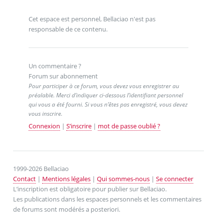
Cet espace est personnel, Bellaciao n'est pas
responsable de ce contenu.
Un commentaire ?
Forum sur abonnement
Pour participer à ce forum, vous devez vous enregistrer au
préalable. Merci d’indiquer ci-dessous l’identifiant personnel
qui vous a été fourni. Si vous n’êtes pas enregistré, vous devez
vous inscrire.
Connexion
|
S’inscrire
|
mot de passe oublié ?
1999-2026 Bellaciao
Contact
|
Mentions légales
|
Qui sommes-nous
|
Se connecter
L’inscription est obligatoire pour publier sur Bellaciao.
Les publications dans les espaces personnels et les commentaires
de forums sont modérés a posteriori.