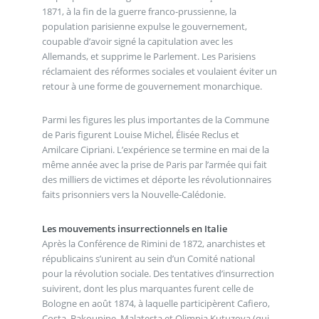
1871, à la fin de la guerre franco-prussienne, la
population parisienne expulse le gouvernement,
coupable d’avoir signé la capitulation avec les
Allemands, et supprime le Parlement. Les Parisiens
réclamaient des réformes sociales et voulaient éviter un
retour à une forme de gouvernement monarchique.
Parmi les figures les plus importantes de la Commune
de Paris figurent Louise Michel, Élisée Reclus et
Amilcare Cipriani. L’expérience se termine en mai de la
même année avec la prise de Paris par l’armée qui fait
des milliers de victimes et déporte les révolutionnaires
faits prisonniers vers la Nouvelle-Calédonie.
Les mouvements insurrectionnels en Italie
Après la Conférence de Rimini de 1872, anarchistes et
républicains s’unirent au sein d’un Comité national
pour la révolution sociale. Des tentatives d’insurrection
suivirent, dont les plus marquantes furent celle de
Bologne en août 1874, à laquelle participèrent Cafiero,
Costa, Bakounine, Malatesta et Olimpia Kutuzova (qui