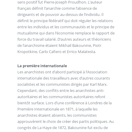
sens positif fut Pierre-Joseph Proudhon. L’auteur
français définit l’anarchie comme l’absence de
dirigeants et de pouvoir au-dessus de l’individu. Il
définit le principe fédératif qui doit réguler les relations
entre les individus et les communautés et le principe de
mutualisme qui dans l’économie remplace le rapport de
force du travail salarié. D’autres auteurs et théoriciens
de l’anarchisme étaient Mikhaïl Bakounine, Piotr
Kropotkine, Carlo Cafiero et Errico Malatesta.
La première internationale
Les anarchistes ont d’abord participé à l’Association
internationale des travailleurs avec d’autres courants
socialistes et les communistes dirigés par Karl Marx.
Cependant, des conflits entre les anarchistes anti-
autoritaires et les communistes autoritaires refont
bientôt surface. Lors d’une conférence à Londres de la
Première Internationale en 1871, à laquelle les
anarchistes étaient absents, les communistes
approuvèrent le choix de créer des partis politiques. Au
congrès de La Haye de 1872, Bakounine fut exclu de