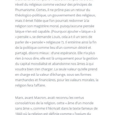
réveil du religieux comme vecteur des principes de
l’humanisme. Certes, il ne prône pas un retour du
théologico-politique, un gouvernement des religieux,
mais il émet l’idée que l’on pourrait redonner à la
religion son magistère moral, puisqu’aucune pensée
laïque n’en est capable. (Pourquoi ajouter « laïque » à
« pensée », se demande Louis, cela a-t-il un sens de
parler de « pensée » religieuse ?). Il entérine ainsi la fin
de la politique comme lieu d’un commun désiré et
partagé, disons mieux : d’une espérance. Elle n’a plus
rien à nous dire, elle est là uniquement pour la gestion
du capital mondialisé et abandonne nos âmes à qui
voudra bien s’en charger. La seule valeur qu’elle prend
en charge est la valeur d’échange, sous ses formes
marchandes et financières, pour les valeurs morales, la
religion fera l’affaire.
Marx, avant Macron, avait reconnu les vertus
consolatrices de la religion, cette « âme d’un monde
sans âme », comme il l’écrivait dans le texte fameux de
1843 où la religion est définie comme « l’opium du