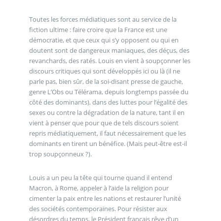
Toutes les forces médiatiques sont au service de la
fiction ultime : faire croire que la France est une
démocratie, et que ceux qui s’y opposent ou qui en
doutent sont de dangereux maniaques, des déçus, des
revanchards, des ratés. Louis en vient à soupçonner les
discours critiques qui sont développés ici ou là (il ne
parle pas, bien sûr, de la soi-disant presse de gauche,
genre L’Obs ou Télérama, depuis longtemps passée du
côté des dominants), dans des luttes pour l’égalité des
sexes ou contre la dégradation de la nature, tant il en
vient à penser que pour que de tels discours soient
repris médiatiquement, il faut nécessairement que les
dominants en tirent un bénéfice. (Mais peut-être est-il
trop soupçonneux ?).
Louis a un peu la tête qui tourne quand il entend
Macron, à Rome, appeler à l’aide la religion pour
cimenter la paix entre les nations et restaurer l’unité
des sociétés contemporaines. Pour résister aux
désordres du temps, le Président français rêve d’un