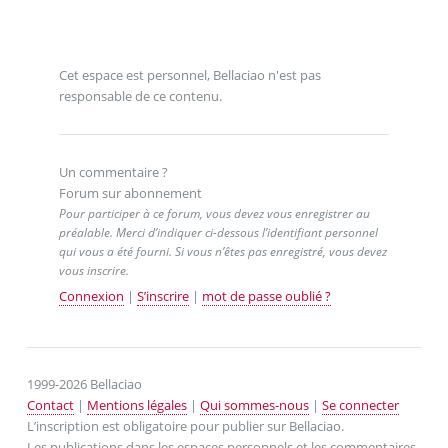
Cet espace est personnel, Bellaciao n'est pas
responsable de ce contenu.
Un commentaire ?
Forum sur abonnement
Pour participer à ce forum, vous devez vous enregistrer au
préalable. Merci d’indiquer ci-dessous l’identifiant personnel
qui vous a été fourni. Si vous n’êtes pas enregistré, vous devez
vous inscrire.
Connexion
|
S’inscrire
|
mot de passe oublié ?
1999-2026 Bellaciao
Contact
|
Mentions légales
|
Qui sommes-nous
|
Se connecter
L’inscription est obligatoire pour publier sur Bellaciao.
Les publications dans les espaces personnels et les commentaires