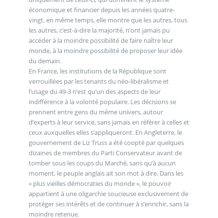
économique et financier depuis les années quatre-
vingt, en même temps, elle montre que les autres, tous
les autres, c’est-à-dire la majorité, n’ont jamais pu
accéder à la moindre possibilité de faire naître leur
monde, à la moindre possibilité de proposer leur idée
du demain.
En France, les institutions de la République sont
verrouillées par les tenants du néo-libéralisme et
l’usage du 49-3 n’est qu’un des aspects de leur
indifférence à la volonté populaire. Les décisions se
prennent entre gens du même univers, autour
d’experts à leur service, sans jamais en référer à celles et
ceux auxquelles elles s’appliqueront. En Angleterre, le
gouvernement de Liz Truss a été coopté par quelques
dizaines de membres du Parti Conservateur avant de
tomber sous les coups du Marché, sans qu’à aucun
moment, le peuple anglais ait son mot à dire. Dans les
« plus vieilles démocraties du monde », le pouvoir
appartient à une oligarchie soucieuse exclusivement de
protéger ses intérêts et de continuer à s’enrichir, sans la
moindre retenue.