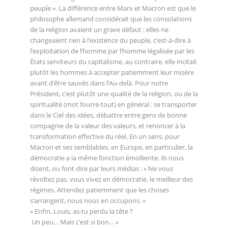
peuple ». La différence entre Marx et Macron est que le
philosophe allemand considérait que les consolations
de la religion avaient un grave défaut : elles ne
changeaient rien à l’existence du peuple, c’est-à-dire à
l’exploitation de l’homme par l’homme légalisée par les
États serviteurs du capitalisme, au contraire, elle incitait
plutôt les hommes à accepter patiemment leur misère
avant d’être sauvés dans l’Au-delà. Pour notre
Président, c’est plutôt une qualité de la religion, ou de la
spiritualité (mot fourre-tout) en général : se transporter
dans le Ciel des idées, débattre entre gens de bonne
compagnie de la valeur des valeurs, et renoncer à la
transformation effective du réel. En un sens, pour
Macron et ses semblables, en Europe, en particulier, la
démocratie a la même fonction émolliente, ils nous
disent, ou font dire par leurs médias : « Ne vous
révoltez pas, vous vivez en démocratie, le meilleur des
régimes. Attendez patiemment que les choses
s’arrangent, nous nous en occupons. »
« Enfin, Louis, as-tu perdu la tête ?
Un peu… Mais c’est si bon… »