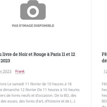
 livre de Noir et Rouge à Paris 11 et 12
Fê
r 2023
dé
er 2023
Frank
1
livre Le samedi 11 février de 10 heures à 18
Fê
Le dimanche 12 février De 11 heures à 16 heures
he
iers de livres neufs et d’occasion. De la BD, des
heu
es essais, des livres d’art, d’histoire et de (…)
BD,
de 