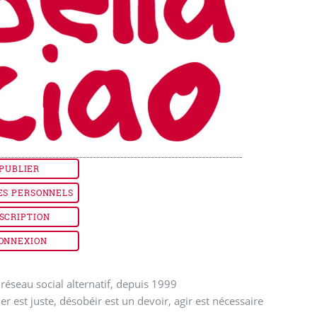
PUBLIER
ES PERSONNELS
SCRIPTION
ONNEXION
réseau social alternatif, depuis 1999
ler est juste, désobéir est un devoir, agir est nécessaire