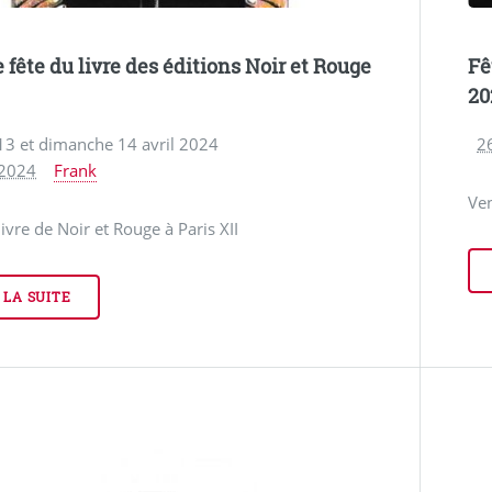
 fête du livre des éditions Noir et Rouge
Fê
20
13 et dimanche 14 avril 2024
2
 2024
Frank
Ven
livre de Noir et Rouge à Paris XII
 LA SUITE