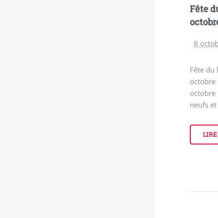
Fête du
octobr
8 octo
Fête du 
octobre
octobre 
neufs et
LIRE