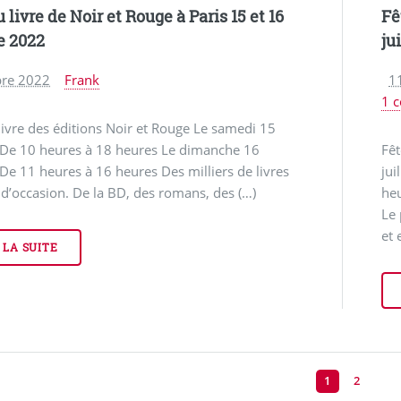
 livre de Noir et Rouge à Paris 15 et 16
Fê
e 2022
ju
bre 2022
Frank
11
1 
livre des éditions Noir et Rouge Le samedi 15
 De 10 heures à 18 heures Le dimanche 16
Fêt
De 11 heures à 16 heures Des milliers de livres
jui
 d’occasion. De la BD, des romans, des (…)
heu
Le
et 
 LA SUITE
1
2