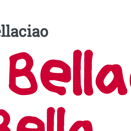
llaciao