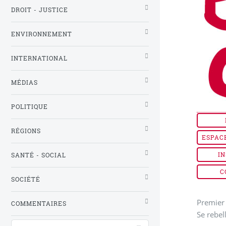
DROIT - JUSTICE
ENVIRONNEMENT
INTERNATIONAL
MÉDIAS
POLITIQUE
RÉGIONS
ESPAC
IN
SANTÉ - SOCIAL
C
SOCIÉTÉ
Premier 
COMMENTAIRES
Se rebel