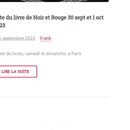
te du livre de Noir et Rouge 30 sept et 1 oct
23
6 septembre 2023
Frank
te de livres, samedi et dimanche, à Paris
LIRE LA SUITE