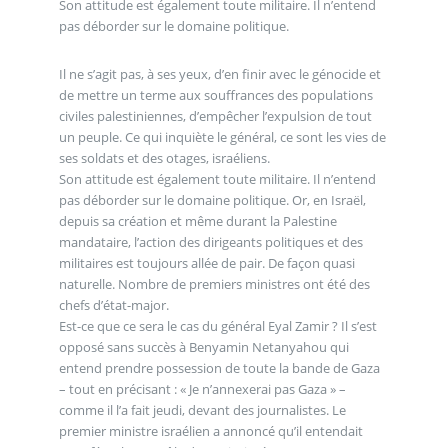
Son attitude est également toute militaire. Il n’entend
pas déborder sur le domaine politique.
Il ne s’agit pas, à ses yeux, d’en finir avec le génocide et
de mettre un terme aux souffrances des populations
civiles palestiniennes, d’empêcher l’expulsion de tout
un peuple. Ce qui inquiète le général, ce sont les vies de
ses soldats et des otages, israéliens.
Son attitude est également toute militaire. Il n’entend
pas déborder sur le domaine politique. Or, en Israël,
depuis sa création et même durant la Palestine
mandataire, l’action des dirigeants politiques et des
militaires est toujours allée de pair. De façon quasi
naturelle. Nombre de premiers ministres ont été des
chefs d’état-major.
Est-ce que ce sera le cas du général Eyal Zamir ? Il s’est
opposé sans succès à Benyamin Netanyahou qui
entend prendre possession de toute la bande de Gaza
– tout en précisant : « Je n’annexerai pas Gaza » –
comme il l’a fait jeudi, devant des journalistes. Le
premier ministre israélien a annoncé qu’il entendait