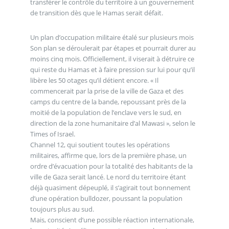
transférer le contrôle du territoire à un gouvernement
de transition dès que le Hamas serait défait.
Un plan d’occupation militaire étalé sur plusieurs mois
Son plan se déroulerait par étapes et pourrait durer au
moins cinq mois. Officiellement, il viserait à détruire ce
qui reste du Hamas et à faire pression sur lui pour qu’il
libère les 50 otages qu’il détient encore. « Il
commencerait par la prise de la ville de Gaza et des
camps du centre de la bande, repoussant près de la
moitié de la population de l’enclave vers le sud, en
direction de la zone humanitaire d’al Mawasi », selon le
Times of Israel.
Channel 12, qui soutient toutes les opérations
militaires, affirme que, lors de la première phase, un
ordre d’évacuation pour la totalité des habitants de la
ville de Gaza serait lancé. Le nord du territoire étant
déjà quasiment dépeuplé, il s’agirait tout bonnement
d’une opération bulldozer, poussant la population
toujours plus au sud.
Mais, conscient d’une possible réaction internationale,