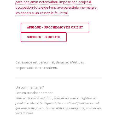
gaza-benjamin-netanyahou-impose-son-projet-d-
occupation-totale-de-l-enclave-palestinienne-malgre-
les-appels-a-un-cessez-le-feu.html
AFRIQUE - PROCHE/MOYEN ORIENT
GUERRES - CONFLITS
Cet espace est personnel, Bellaciao n'est pas
responsable de ce contenu.
Un commentaire ?
Forum sur abonnement
Pour participer à ce forum, vous devez vous enregistrer au
préalable. Merci d’indiquer ci-dessous l’identifiant personnel
qui vous a été fourni. Si vous n’êtes pas enregistré, vous devez
vous inscrire.