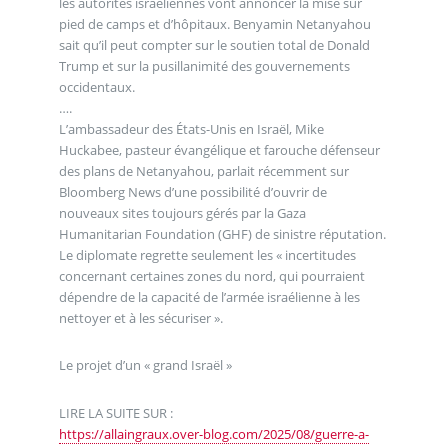
les autorités israéliennes vont annoncer la mise sur
pied de camps et d’hôpitaux. Benyamin Netanyahou
sait qu’il peut compter sur le soutien total de Donald
Trump et sur la pusillanimité des gouvernements
occidentaux.
….
L’ambassadeur des États-Unis en Israël, Mike
Huckabee, pasteur évangélique et farouche défenseur
des plans de Netanyahou, parlait récemment sur
Bloomberg News d’une possibilité d’ouvrir de
nouveaux sites toujours gérés par la Gaza
Humanitarian Foundation (GHF) de sinistre réputation.
Le diplomate regrette seulement les « incertitudes
concernant certaines zones du nord, qui pourraient
dépendre de la capacité de l’armée israélienne à les
nettoyer et à les sécuriser ».
Le projet d’un « grand Israël »
LIRE LA SUITE SUR :
https://allaingraux.over-blog.com/2025/08/guerre-a-