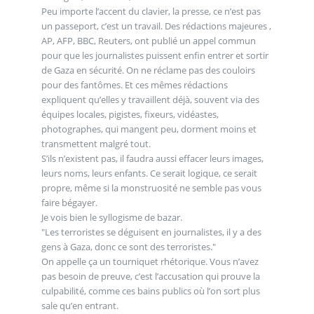
Peu importe l’accent du clavier, la presse, ce n’est pas
un passeport, c’est un travail. Des rédactions majeures ,
AP, AFP, BBC, Reuters, ont publié un appel commun
pour que les journalistes puissent enfin entrer et sortir
de Gaza en sécurité. On ne réclame pas des couloirs
pour des fantômes. Et ces mêmes rédactions
expliquent qu’elles y travaillent déjà, souvent via des
équipes locales, pigistes, fixeurs, vidéastes,
photographes, qui mangent peu, dorment moins et
transmettent malgré tout.
S’ils n’existent pas, il faudra aussi effacer leurs images,
leurs noms, leurs enfants. Ce serait logique, ce serait
propre, même si la monstruosité ne semble pas vous
faire bégayer.
Je vois bien le syllogisme de bazar.
"Les terroristes se déguisent en journalistes, il y a des
gens à Gaza, donc ce sont des terroristes."
On appelle ça un tourniquet rhétorique. Vous n’avez
pas besoin de preuve, c’est l’accusation qui prouve la
culpabilité, comme ces bains publics où l’on sort plus
sale qu’en entrant.