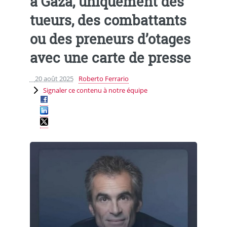
à Gaza, uniquement des
tueurs, des combattants
ou des preneurs d’otages
avec une carte de presse
20 août 2025
Roberto Ferrario
Signaler ce contenu à notre équipe