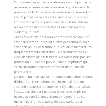
On commence par nier la profession, on finit par nier la
personne, et entre les deux on aura recyclé la carte de
presse en cible. On a vu cette pente ailleurs, souvent, et
elle n’a jamais mené à la vérité, encore moins à la paix.
Et puisqu’on aime les paradoxes, en voilà un. Plus on
nie l’existence des journalistes à Gaza, plus on rend
évident leur utilité.
S’ils n’étaient rien, pourquoi les empêcher d’entrer, de
sortir, d’exercer ? Pourquoi publier des communiqués
solennels pour leur sécurité ? Pourquoi les menacer, les
traquer, les réduire au silence ? On ne muselle pas le
vide, on n’intimide pas le néant. On n’assassine pas une
profession qui n’existe pas, sauf dans les phrases qui
s’écrivent toutes seules et s’effacent dès qu’un fait
passe la tête.
On prend un marteau fait de sources, on plante un clou
d’éthique au centre d’une planche de réalité, et on
suspend dessus cette sentence : « Il y a des journalistes
à Gaza. Certains sont partiaux, d’autres exemplaires,
beaucoup sont fatigués, affamés, traqués , trop sont
morts. » Et si l’on veut parler de biais, parlons des