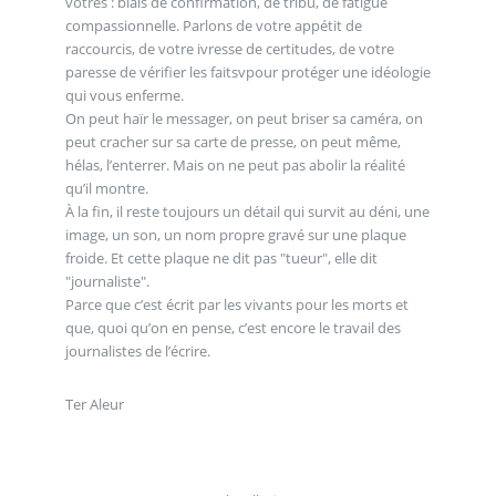
vôtres : biais de confirmation, de tribu, de fatigue
compassionnelle. Parlons de votre appétit de
raccourcis, de votre ivresse de certitudes, de votre
paresse de vérifier les faitsvpour protéger une idéologie
qui vous enferme.
On peut haïr le messager, on peut briser sa caméra, on
peut cracher sur sa carte de presse, on peut même,
hélas, l’enterrer. Mais on ne peut pas abolir la réalité
qu’il montre.
À la fin, il reste toujours un détail qui survit au déni, une
image, un son, un nom propre gravé sur une plaque
froide. Et cette plaque ne dit pas "tueur", elle dit
"journaliste".
Parce que c’est écrit par les vivants pour les morts et
que, quoi qu’on en pense, c’est encore le travail des
journalistes de l’écrire.
Ter Aleur