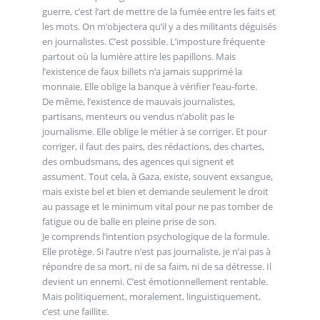
guerre, c’est l’art de mettre de la fumée entre les faits et
les mots. On m’objectera qu’il y a des militants déguisés
en journalistes. C’est possible. L’imposture fréquente
partout où la lumière attire les papillons. Mais
l’existence de faux billets n’a jamais supprimé la
monnaie. Elle oblige la banque à vérifier l’eau-forte.
De même, l’existence de mauvais journalistes,
partisans, menteurs ou vendus n’abolit pas le
journalisme. Elle oblige le métier à se corriger. Et pour
corriger, il faut des pairs, des rédactions, des chartes,
des ombudsmans, des agences qui signent et
assument. Tout cela, à Gaza, existe, souvent exsangue,
mais existe bel et bien et demande seulement le droit
au passage et le minimum vital pour ne pas tomber de
fatigue ou de balle en pleine prise de son.
Je comprends l’intention psychologique de la formule.
Elle protège. Si l’autre n’est pas journaliste, je n’ai pas à
répondre de sa mort, ni de sa faim, ni de sa détresse. Il
devient un ennemi. C’est émotionnellement rentable.
Mais politiquement, moralement, linguistiquement,
c’est une faillite.