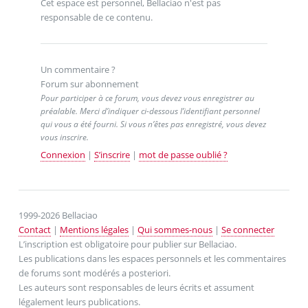
Cet espace est personnel, Bellaciao n'est pas
responsable de ce contenu.
Un commentaire ?
Forum sur abonnement
Pour participer à ce forum, vous devez vous enregistrer au
préalable. Merci d’indiquer ci-dessous l’identifiant personnel
qui vous a été fourni. Si vous n’êtes pas enregistré, vous devez
vous inscrire.
Connexion
|
S’inscrire
|
mot de passe oublié ?
1999-2026 Bellaciao
Contact
|
Mentions légales
|
Qui sommes-nous
|
Se connecter
L’inscription est obligatoire pour publier sur Bellaciao.
Les publications dans les espaces personnels et les commentaires
de forums sont modérés a posteriori.
Les auteurs sont responsables de leurs écrits et assument
légalement leurs publications.