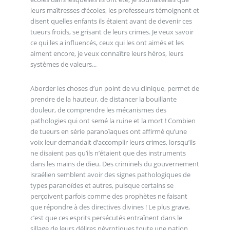
leurs maîtresses d’écoles, les professeurs témoignent et
disent quelles enfants ils étaient avant de devenir ces
tueurs froids, se grisant de leurs crimes. Je veux savoir
ce qui les a influencés, ceux qui les ont aimés et les
aiment encore, je veux connaître leurs héros, leurs
systèmes de valeurs...
Aborder les choses d’un point de vu clinique, permet de
prendre de la hauteur, de distancer la bouillante
douleur, de comprendre les mécanismes des
pathologies qui ont semé la ruine et la mort ! Combien
de tueurs en série paranoïaques ont affirmé qu’une
voix leur demandait d’accomplir leurs crimes, lorsqu’ils
ne disaient pas qu’ils n’étaient que des instruments
dans les mains de dieu. Des criminels du gouvernement
israélien semblent avoir des signes pathologiques de
types paranoïdes et autres, puisque certains se
perçoivent parfois comme des prophètes ne faisant
que répondre à des directives divines ! Le plus grave,
c’est que ces esprits persécutés entraînent dans le
sillage de leurs délires névrotiques toute une nation.