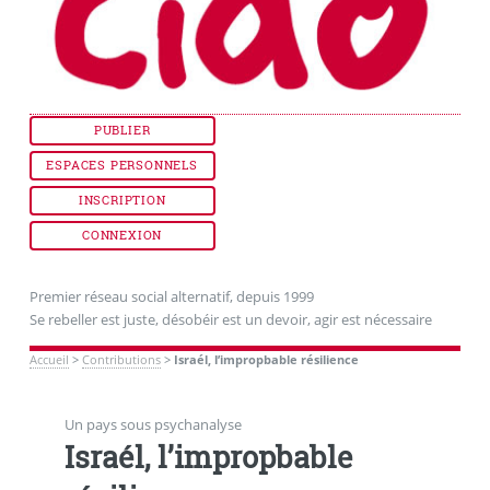
PUBLIER
ESPACES PERSONNELS
INSCRIPTION
CONNEXION
Premier réseau social alternatif, depuis 1999
Se rebeller est juste, désobéir est un devoir, agir est nécessaire
Accueil
>
Contributions
>
Israél, l’impropbable résilience
Un pays sous psychanalyse
Israél, l’impropbable