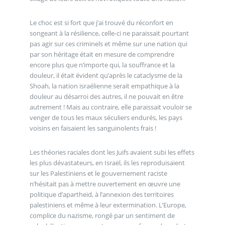
Le choc est si fort que j’ai trouvé du réconfort en
songeant à la résilience, celle-ci ne paraissait pourtant
pas agir sur ces criminels et même sur une nation qui
par son héritage était en mesure de comprendre
encore plus que n’importe qui, la souffrance et la
douleur, il était évident qu’après le cataclysme de la
Shoah, la nation israélienne serait empathique à la
douleur au désarroi des autres, il ne pouvait en être
autrement ! Mais au contraire, elle paraissait vouloir se
venger de tous les maux séculiers endurés, les pays
voisins en faisaient les sanguinolents frais !
Les théories raciales dont les Juifs avaient subi les effets
les plus dévastateurs, en Israël, ils les reproduisaient
sur les Palestiniens et le gouvernement raciste
n’hésitait pas à mettre ouvertement en œuvre une
politique d’apartheid, à l’annexion des territoires
palestiniens et même à leur extermination. L’Europe,
complice du nazisme, rongé par un sentiment de