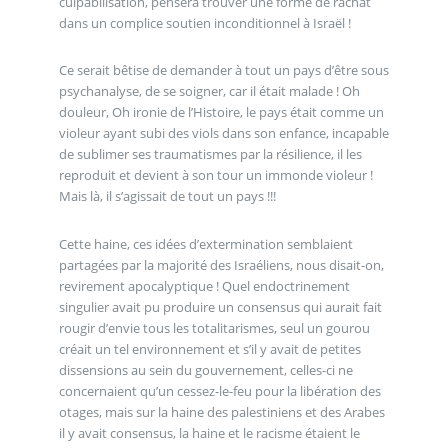
culpabilisation, pensera trouver une forme de rachat
dans un complice soutien inconditionnel à Israël !
Ce serait bêtise de demander à tout un pays d’être sous
psychanalyse, de se soigner, car il était malade ! Oh
douleur, Oh ironie de l’Histoire, le pays était comme un
violeur ayant subi des viols dans son enfance, incapable
de sublimer ses traumatismes par la résilience, il les
reproduit et devient à son tour un immonde violeur !
Mais là, il s’agissait de tout un pays !!!
Cette haine, ces idées d’extermination semblaient
partagées par la majorité des Israéliens, nous disait-on,
revirement apocalyptique ! Quel endoctrinement
singulier avait pu produire un consensus qui aurait fait
rougir d’envie tous les totalitarismes, seul un gourou
créait un tel environnement et s’il y avait de petites
dissensions au sein du gouvernement, celles-ci ne
concernaient qu’un cessez-le-feu pour la libération des
otages, mais sur la haine des palestiniens et des Arabes
il y avait consensus, la haine et le racisme étaient le