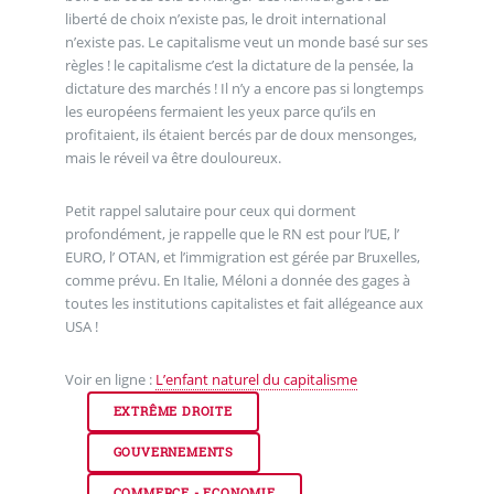
liberté de choix n’existe pas, le droit international
n’existe pas. Le capitalisme veut un monde basé sur ses
règles ! le capitalisme c’est la dictature de la pensée, la
dictature des marchés ! Il n’y a encore pas si longtemps
les européens fermaient les yeux parce qu’ils en
profitaient, ils étaient bercés par de doux mensonges,
mais le réveil va être douloureux.
Petit rappel salutaire pour ceux qui dorment
profondément, je rappelle que le RN est pour l’UE, l’
EURO, l’ OTAN, et l’immigration est gérée par Bruxelles,
comme prévu. En Italie, Méloni a donnée des gages à
toutes les institutions capitalistes et fait allégeance aux
USA !
Voir en ligne :
L’enfant naturel du capitalisme
EXTRÊME DROITE
GOUVERNEMENTS
COMMERCE - ECONOMIE