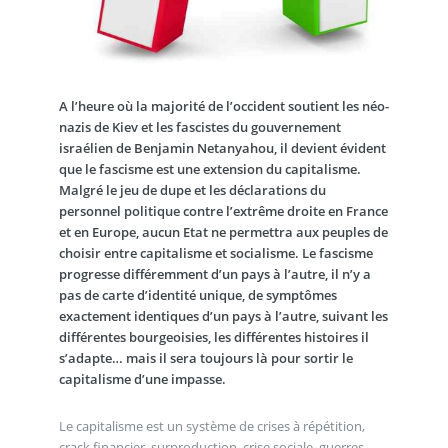
A l’heure où la majorité de l’occident soutient les néo-
nazis de Kiev et les fascistes du gouvernement
israélien de Benjamin Netanyahou, il devient évident
que le fascisme est une extension du capitalisme.
Malgré le jeu de dupe et les déclarations du
personnel politique contre l’extrême droite en France
et en Europe, aucun Etat ne permettra aux peuples de
choisir entre capitalisme et socialisme. Le fascisme
progresse différemment d’un pays à l’autre, il n’y a
pas de carte d’identité unique, de symptômes
exactement identiques d’un pays à l’autre, suivant les
différentes bourgeoisies, les différentes histoires il
s’adapte… mais il sera toujours là pour sortir le
capitalisme d’une impasse.
Le capitalisme est un système de crises à répétition,
crack financier, surproduction, crise sociale, guerres…