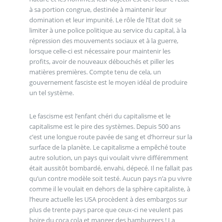
à sa portion congrue, destinée à maintenir leur
domination et leur impunité. Le rôle de l’Etat doit se
limiter à une police politique au service du capital, à la
répression des mouvements sociaux et à la guerre,
lorsque celle-ci est nécessaire pour maintenir les
profits, avoir de nouveaux débouchés et piller les
matières premières. Compte tenu de cela, un
gouvernement fasciste est le moyen idéal de produire
un tel système.
Le fascisme est l’enfant chéri du capitalisme et le
capitalisme est le pire des systèmes. Depuis 500 ans
c’est une longue route pavée de sang et d’horreur sur la
surface de la planète. Le capitalisme a empêché toute
autre solution, un pays qui voulait vivre différemment
était aussitôt bombardé, envahi, dépecé. Il ne fallait pas
qu’un contre modèle soit testé. Aucun pays n’a pu vivre
comme il le voulait en dehors de la sphère capitaliste, à
l’heure actuelle les USA procèdent à des embargos sur
plus de trente pays parce que ceux-ci ne veulent pas
boire du coca cola et manger des hamburgers ! La