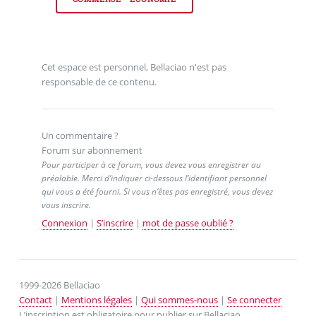
Cet espace est personnel, Bellaciao n'est pas
responsable de ce contenu.
Un commentaire ?
Forum sur abonnement
Pour participer à ce forum, vous devez vous enregistrer au
préalable. Merci d’indiquer ci-dessous l’identifiant personnel
qui vous a été fourni. Si vous n’êtes pas enregistré, vous devez
vous inscrire.
Connexion
|
S’inscrire
|
mot de passe oublié ?
1999-2026 Bellaciao
Contact
|
Mentions légales
|
Qui sommes-nous
|
Se connecter
L’inscription est obligatoire pour publier sur Bellaciao.