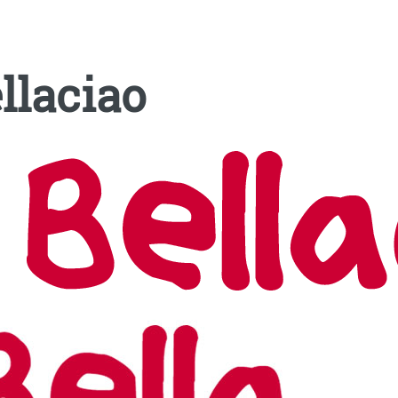
llaciao