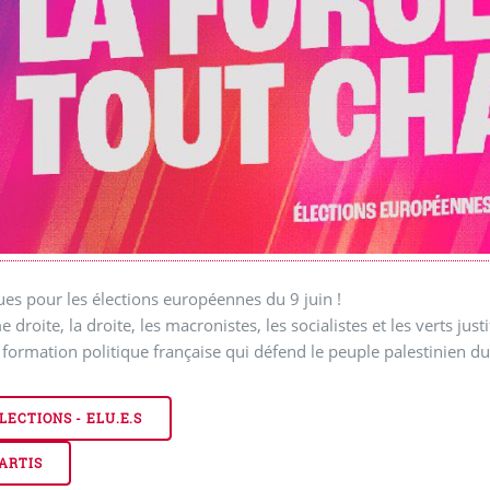
s pour les élections européennes du 9 juin !
 droite, la droite, les macronistes, les socialistes et les verts just
 formation politique française qui défend le peuple palestinien
LECTIONS - ELU.E.S
ARTIS