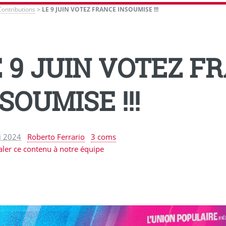
Contributions
>
LE 9 JUIN VOTEZ FRANCE INSOUMISE !!!
E 9 JUIN VOTEZ F
SOUMISE !!!
i 2024
Roberto Ferrario
3 coms
aler ce contenu à notre équipe