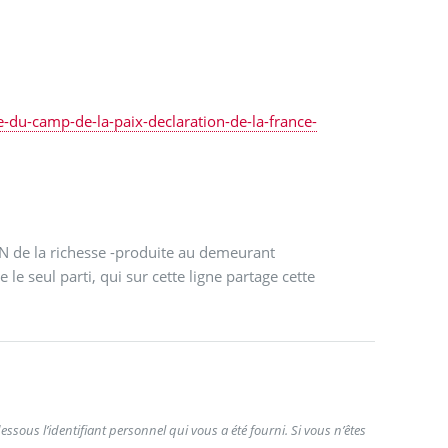
e-du-camp-de-la-paix-declaration-de-la-france-
 de la richesse -produite au demeurant
 le seul parti, qui sur cette ligne partage cette
ssous l’identifiant personnel qui vous a été fourni. Si vous n’êtes