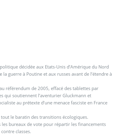
la politique décidée aux Etats-Unis d’Amérique du Nord
re la guerre à Poutine et aux russes avant de l’étendre à
au référendum de 2005, effacé des tablettes par
mes qui soutiennent l’aventurier Gluckmann et
cialiste au prétexte d’une menace fasciste en France
 tout le baratin des transitions écologiques.
s les bureaux de vote pour répartir les financements
 contre classes.