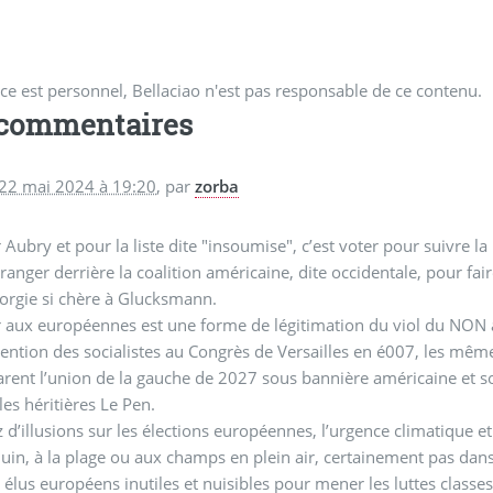
ce est personnel, Bellaciao n'est pas responsable de ce contenu.
 commentaires
 22 mai 2024 à 19:20
,
par
zorba
 Aubry et pour la liste dite "insoumise", c’est voter pour suivre 
 ranger derrière la coalition américaine, dite occidentale, pour fai
orgie si chère à Glucksmann.
 aux européennes est une forme de légitimation du viol du NON 
tention des socialistes au Congrès de Versailles en é007, les mê
rent l’union de la gauche de 2027 sous bannière américaine et so
les héritières Le Pen.
 d’illusions sur les élections européennes, l’urgence climatique et
juin, à la plage ou aux champs en plein air, certainement pas dan
 élus européens inutiles et nuisibles pour mener les luttes classes