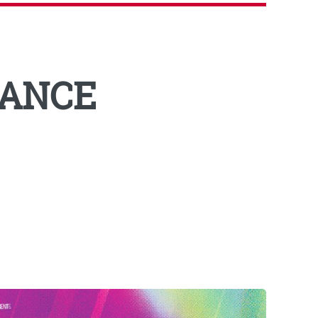
RANCE