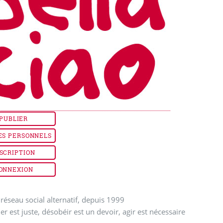
PUBLIER
ES PERSONNELS
SCRIPTION
ONNEXION
réseau social alternatif, depuis 1999
ler est juste, désobéir est un devoir, agir est nécessaire