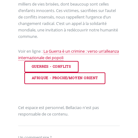
milliers de vies brisées, dont beaucoup sont celles
d’enfants innocents. Ces victimes, sacrifiées sur l’autel
de conflits insensés, nous rappellent l’urgence d’un
changement radical. C’est un appel à la solidarité
mondiale, une invitation à redécouvrir notre humanité
commune.
Voir en ligne :
La Guerra è un crimine : verso un’alleanza
internazionale dei popoli
GUERRES - CONFLITS
AFRIQUE - PROCHE/MOYEN ORIENT
Cet espace est personnel, Bellaciao n'est pas
responsable de ce contenu.
Un commentaire ?