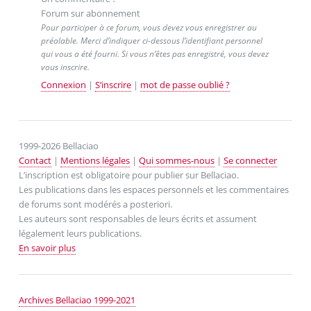
Forum sur abonnement
Pour participer à ce forum, vous devez vous enregistrer au
préalable. Merci d’indiquer ci-dessous l’identifiant personnel
qui vous a été fourni. Si vous n’êtes pas enregistré, vous devez
vous inscrire.
Connexion
|
S’inscrire
|
mot de passe oublié ?
1999-2026 Bellaciao
Contact
|
Mentions légales
|
Qui sommes-nous
|
Se connecter
L’inscription est obligatoire pour publier sur Bellaciao.
Les publications dans les espaces personnels et les commentaires
de forums sont modérés a posteriori.
Les auteurs sont responsables de leurs écrits et assument
légalement leurs publications.
En savoir plus
Archives Bellaciao 1999-2021