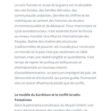
Le coût humain et social de la guerre est incalculable :
des vies brisées, des familles détruites, des
communautés anéanties. Derrière les chiffres et les
statistiques se cachent des histoires de douleur
incommensurable et de désespoir. Pour interrompre ce
cycle autodestructeur, il est essentiel d’unir les forces
au niveau mondial. Une Alliance Internationale des
Peuples, libérée des chaînes des structures
traditionnelles de pouvoir, est cruciale pour construire
un monde où la paix n’est pas seulement un idéal
lointain, mais une réalité tangible et quotidienne. Il est
temps de rejeter les politiques belliqueuses et
d’entreprendre un nouveau chemin
d’autodétermination, un parcours imprégné de paix, de
démocratie et d’inclusivité, qui puisse guider l’humanité
vers un avenir d’harmonie plutôt que de conflit.
Le modèle du Kurdistan et le conflit Israélo-
Palestinien
Dans le panorama tumultueux du Moyen-Orient, une
lueur d’espoir émerge des cendres des conflits : le