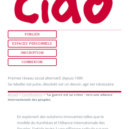
PUBLIER
ESPACES PERSONNELS
INSCRIPTION
CONNEXION
Premier réseau social alternatif, depuis 1999
Se rebeller est juste, désobéir est un devoir, agir est nécessaire
Accueil
>
Contributions
>
"La guerre est un crime : vers une alliance
internationale des peuples
En explorant des solutions innovantes telles que le
modèle du Kurdistan et l’Alliance Internationale des
Peuples, l’article invite à une réflexion radicale sur nos