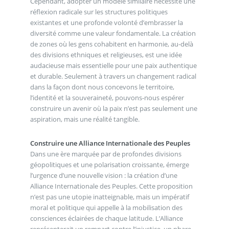
Cependant, adopter un modèle similaire nécessite une
réflexion radicale sur les structures politiques
existantes et une profonde volonté d’embrasser la
diversité comme une valeur fondamentale. La création
de zones où les gens cohabitent en harmonie, au-delà
des divisions ethniques et religieuses, est une idée
audacieuse mais essentielle pour une paix authentique
et durable. Seulement à travers un changement radical
dans la façon dont nous concevons le territoire,
l’identité et la souveraineté, pouvons-nous espérer
construire un avenir où la paix n’est pas seulement une
aspiration, mais une réalité tangible.
Construire une Alliance Internationale des Peuples
Dans une ère marquée par de profondes divisions
géopolitiques et une polarisation croissante, émerge
l’urgence d’une nouvelle vision : la création d’une
Alliance Internationale des Peuples. Cette proposition
n’est pas une utopie inatteignable, mais un impératif
moral et politique qui appelle à la mobilisation des
consciences éclairées de chaque latitude. L’Alliance