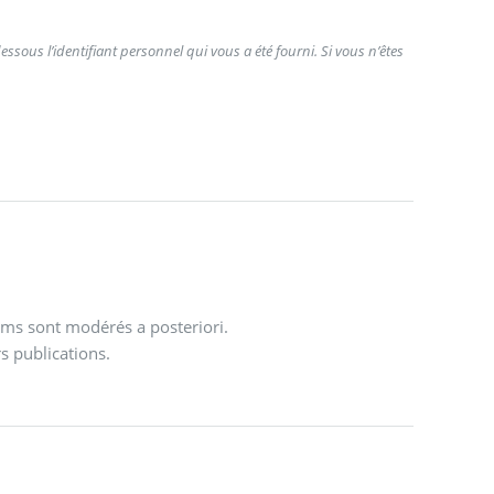
ssous l’identifiant personnel qui vous a été fourni. Si vous n’êtes
ums sont modérés a posteriori.
s publications.