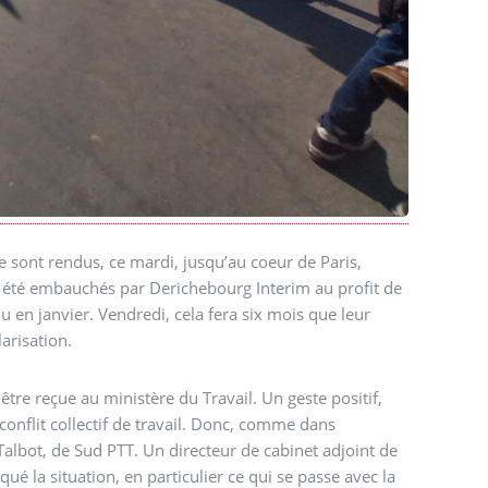
 sont rendus, ce mardi, jusqu’au coeur de Paris,
nt été embauchés par Derichebourg Interim au profit de
lu en janvier. Vendredi, cela fera six mois que leur
arisation.
être reçue au ministère du Travail. Un geste positif,
conflit collectif de travail. Donc, comme dans
 Talbot, de Sud PTT. Un directeur de cabinet adjoint de
qué la situation, en particulier ce qui se passe avec la