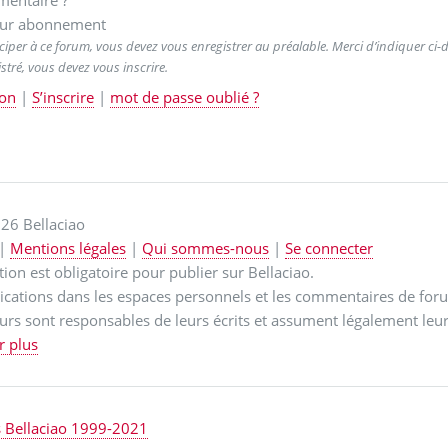
entaire ?
ur abonnement
ciper à ce forum, vous devez vous enregistrer au préalable. Merci d’indiquer ci-de
stré, vous devez vous inscrire.
on
|
S’inscrire
|
mot de passe oublié ?
26 Bellaciao
|
Mentions légales
|
Qui sommes-nous
|
Se connecter
ption est obligatoire pour publier sur Bellaciao.
ications dans les espaces personnels et les commentaires de for
urs sont responsables de leurs écrits et assument légalement leur
r plus
s Bellaciao 1999-2021