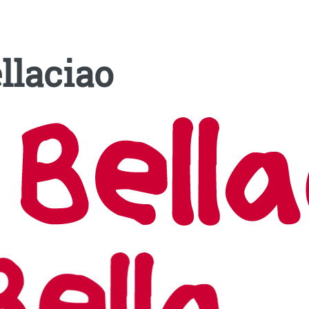
llaciao