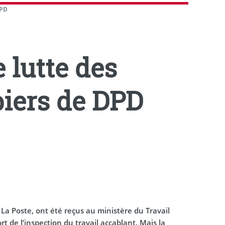
DPD
e lutte des
piers de DPD
e La Poste, ont été reçus au ministère du Travail
rt de l’inspection du travail accablant. Mais la