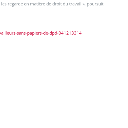
 les regarde en matière de droit du travail », poursuit
ravailleurs-sans-papiers-de-dpd-041213314