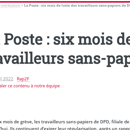
Contributions
>
La Poste : six mois de lutte des travailleurs sans-papiers de 
 Poste : six mois d
availleurs sans-pa
il 2022
Rap2F
aler ce contenu à notre équipe
x mois de grève, les travailleurs sans-papiers de DPD, filiale d
hui. Ils continuent d’exiger leur régularisation, après un rappo