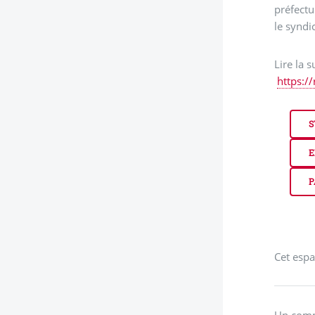
préfectu
le syndic
Lire la s
https:/
S
E
P
Cet espa