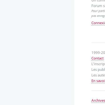
Un comm
Forum s
Pour parti
pas enregi
Connexi
1999-20
Contact
L’inscri
Les publ
Les aute
En savoi
Archive