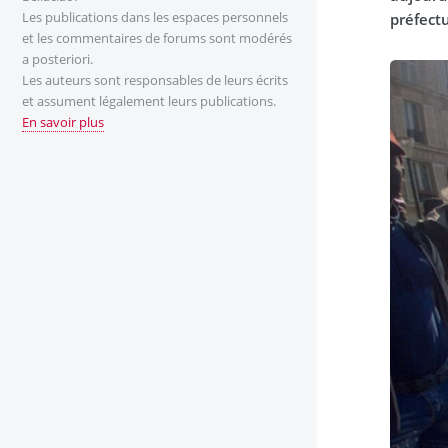
Les publications dans les espaces personnels
préfectu
et les commentaires de forums sont modérés
a posteriori.
Les auteurs sont responsables de leurs écrits
et assument légalement leurs publications.
En savoir plus