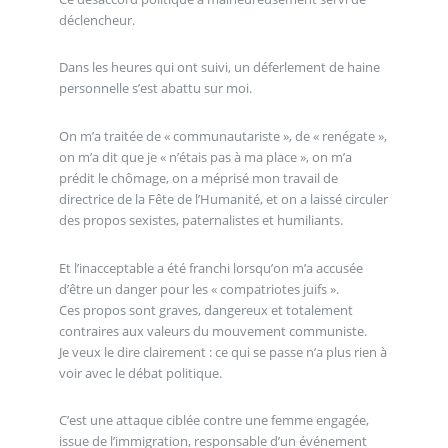
déclencheur.
Dans les heures qui ont suivi, un déferlement de haine
personnelle s’est abattu sur moi.
On m’a traitée de « communautariste », de « renégate »,
on m’a dit que je « n’étais pas à ma place », on m’a
prédit le chômage, on a méprisé mon travail de
directrice de la Fête de l’Humanité, et on a laissé circuler
des propos sexistes, paternalistes et humiliants.
Et l’inacceptable a été franchi lorsqu’on m’a accusée
d’être un danger pour les « compatriotes juifs ».
Ces propos sont graves, dangereux et totalement
contraires aux valeurs du mouvement communiste.
Je veux le dire clairement : ce qui se passe n’a plus rien à
voir avec le débat politique.
C’est une attaque ciblée contre une femme engagée,
issue de l’immigration, responsable d’un événement