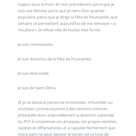
majeur pour le Parti. Et c’est précisément parce que je
suis une femme, parce que je viens d’un quartier
populaire, parce que je dirige la Fête de l’Humanité, que
certains se permettent aujourd’hui de me renvoyer « à
ma place ». Je refuse cela de toutes mes forces.
Je suis communiste.
Je suis directrice de la Fête de l’Humanité.
Je suis élue locale.
Je suis de Saint-Denis.
Et je ne laisserai personne m’intimider, m’humilier ou
m’utiliser comme exutoire à des tensions internes.
J’interpelle donc solennellement la direction nationale
du PCF à condamner ces attaques, ces propos sexistes,
racistes et diffamatoires, et à rappeler fermement que
notre parti ne peut devenir le terrain de ce type de