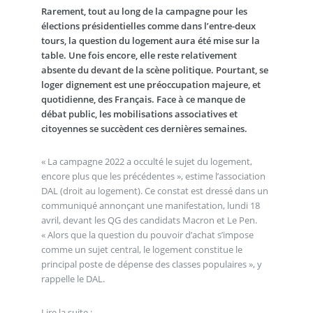
Rarement, tout au long de la campagne pour les
élections présidentielles comme dans l’entre-deux
tours, la question du logement aura été mise sur la
table. Une fois encore, elle reste relativement
absente du devant de la scène politique. Pourtant, se
loger dignement est une préoccupation majeure, et
quotidienne, des Français. Face à ce manque de
débat public, les mobilisations associatives et
citoyennes se succèdent ces dernières semaines.
« La campagne 2022 a occulté le sujet du logement,
encore plus que les précédentes », estime l’association
DAL (droit au logement). Ce constat est dressé dans un
communiqué annonçant une manifestation, lundi 18
avril, devant les QG des candidats Macron et Le Pen.
« Alors que la question du pouvoir d’achat s’impose
comme un sujet central, le logement constitue le
principal poste de dépense des classes populaires », y
rappelle le DAL.
Lire la suite :