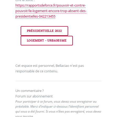
https://rapportsdeforce.fr/pouvoir-et-contre-
pouvoir/le-logement-encore-trop-absent-des-
presidentielles-042213455
PRÉSIDENTIELLE 2022
LOGEMENT - URBANISME
Cet espace est personnel, Bellaciao n'est pas
responsable de ce contenu.
Un commentaire ?
Forum sur abonnement
Pour participer à ce forum, vous devez vous enregistrer au
préalable. Merci d’indiquer ci-dessous l’identifiant personnel
qui vous a été fourni. Si vous n’êtes pas enregistré, vous devez
vous inscrire.