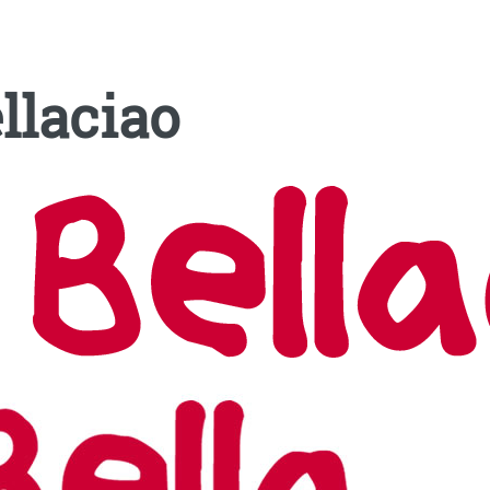
llaciao