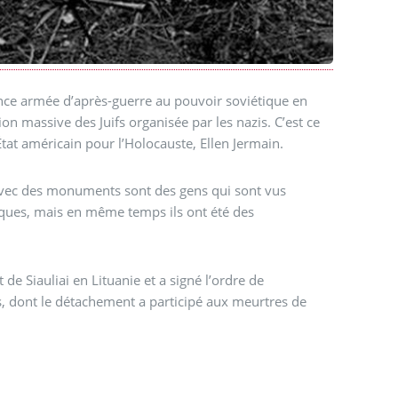
ance armée d’après-guerre au pouvoir soviétique en
n massive des Juifs organisée par les nazis. C’est ce
tat américain pour l’Holocauste, Ellen Jermain.
s avec des monuments sont des gens qui sont vus
iques, mais en même temps ils ont été des
 de Siauliai en Lituanie et a signé l’ordre de
nis, dont le détachement a participé aux meurtres de