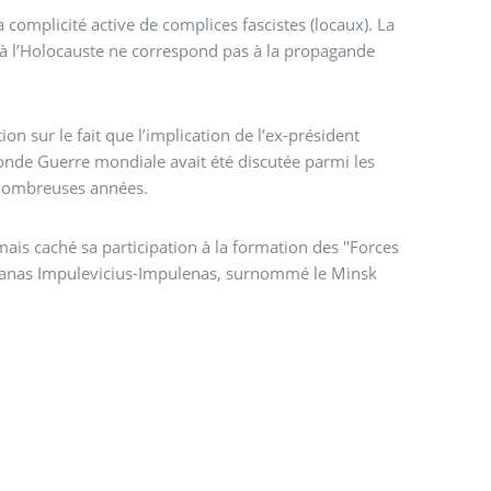
omplicité active de complices fascistes (locaux). La
ns à l’Holocauste ne correspond pas à la propagande
on sur le fait que l’implication de l’ex-président
onde Guerre mondiale avait été discutée parmi les
 nombreuses années.
amais caché sa participation à la formation des "Forces
Antanas Impulevicius-Impulenas, surnommé le Minsk