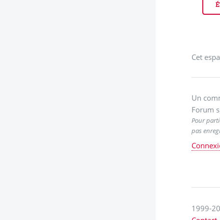
É
Cet espa
Un comm
Forum s
Pour parti
pas enregi
Connexi
1999-20
Contact