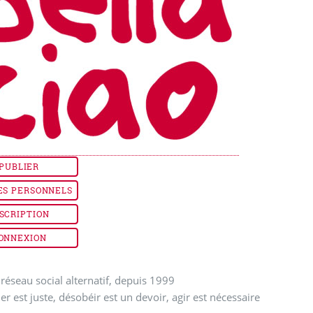
PUBLIER
ES PERSONNELS
SCRIPTION
ONNEXION
réseau social alternatif, depuis 1999
ler est juste, désobéir est un devoir, agir est nécessaire