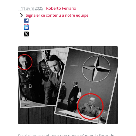
11 avril 2025
Roberto Ferrario
Signaler ce contenu à notre équipe
Ce n’est un secret pour personne qu’après la Seconde