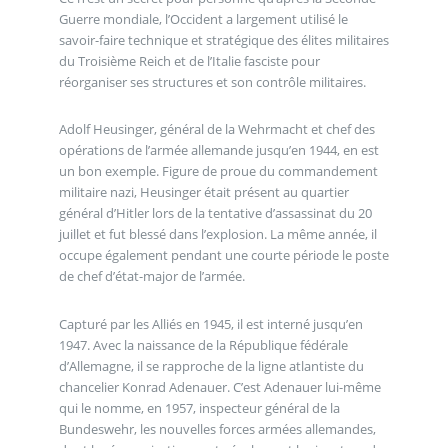
Guerre mondiale, l’Occident a largement utilisé le
savoir-faire technique et stratégique des élites militaires
du Troisième Reich et de l’Italie fasciste pour
réorganiser ses structures et son contrôle militaires.
Adolf Heusinger, général de la Wehrmacht et chef des
opérations de l’armée allemande jusqu’en 1944, en est
un bon exemple. Figure de proue du commandement
militaire nazi, Heusinger était présent au quartier
général d’Hitler lors de la tentative d’assassinat du 20
juillet et fut blessé dans l’explosion. La même année, il
occupe également pendant une courte période le poste
de chef d’état-major de l’armée.
Capturé par les Alliés en 1945, il est interné jusqu’en
1947. Avec la naissance de la République fédérale
d’Allemagne, il se rapproche de la ligne atlantiste du
chancelier Konrad Adenauer. C’est Adenauer lui-même
qui le nomme, en 1957, inspecteur général de la
Bundeswehr, les nouvelles forces armées allemandes,