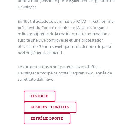
dont la réorganisation porte également la signature de
Heusinger.
En 1961, il accède au sommet de l’OTAN : il est nommé
président du Comité militaire de l’Alliance, l’organe
militaire suprême de la coalition. Cette nomination a
suscité une vive controverse et une protestation
officielle de l’Union soviétique, qui a dénoncé le passé
nazi du général allemand.
Les protestations n’ont pas été suivies d’effet.
Heusinger a occupé ce poste jusqu’en 1964, année de
sa retraite définitive.
HISTOIRE
GUERRES - CONFLITS
EXTRÊME DROITE