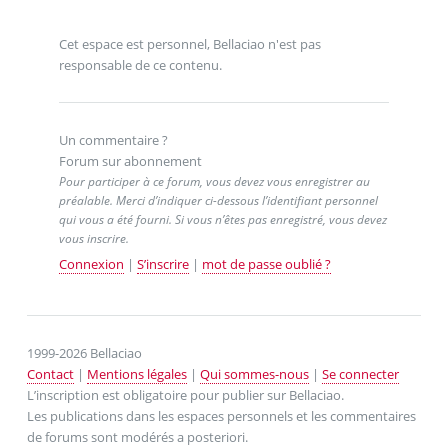
Cet espace est personnel, Bellaciao n'est pas
responsable de ce contenu.
Un commentaire ?
Forum sur abonnement
Pour participer à ce forum, vous devez vous enregistrer au
préalable. Merci d’indiquer ci-dessous l’identifiant personnel
qui vous a été fourni. Si vous n’êtes pas enregistré, vous devez
vous inscrire.
Connexion
|
S’inscrire
|
mot de passe oublié ?
1999-2026 Bellaciao
Contact
|
Mentions légales
|
Qui sommes-nous
|
Se connecter
L’inscription est obligatoire pour publier sur Bellaciao.
Les publications dans les espaces personnels et les commentaires
de forums sont modérés a posteriori.